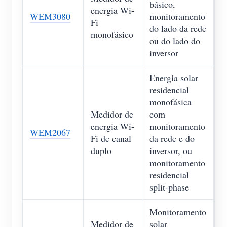
básico,
energia Wi-
WEM3080
monitoramento
Fi
do lado da rede
monofásico
ou do lado do
inversor
Energia solar
residencial
monofásica
Medidor de
com
energia Wi-
monitoramento
WEM2067
Fi de canal
da rede e do
duplo
inversor, ou
monitoramento
residencial
split-phase
Monitoramento
Medidor de
solar