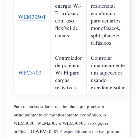
energia Wi-
residencial
Fi trifásico
econômico
WEM3050T
com uso
para cenários
flexível de
monofásicos,
canais
split-phase e
trifásicos
Controlador
Controlar
de potência
dinamicamente
WPC3700
Wi-Fi para
um aquecedor
cargas
usando
resistivas
excedente solar
Para usuários solares residenciais que precisam
principalmente de monitoramento econômico, o
WEM3080, WEM2067 e WEM3050T são opções
práticas. O WEM3050T é especialmente flexível porque