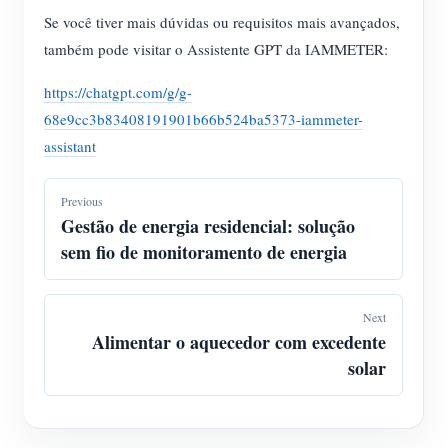
Se você tiver mais dúvidas ou requisitos mais avançados,
também pode visitar o Assistente GPT da IAMMETER:
https://chatgpt.com/g/g-
68e9cc3b83408191901b66b524ba5373-iammeter-
assistant
Previous
Gestão de energia residencial: solução
sem fio de monitoramento de energia
Next
Alimentar o aquecedor com excedente
solar