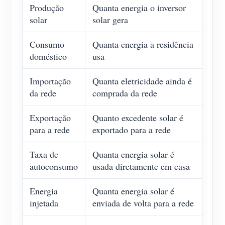
Produção
Quanta energia o inversor
solar
solar gera
Consumo
Quanta energia a residência
doméstico
usa
Importação
Quanta eletricidade ainda é
da rede
comprada da rede
Exportação
Quanto excedente solar é
para a rede
exportado para a rede
Taxa de
Quanta energia solar é
autoconsumo
usada diretamente em casa
Energia
Quanta energia solar é
injetada
enviada de volta para a rede