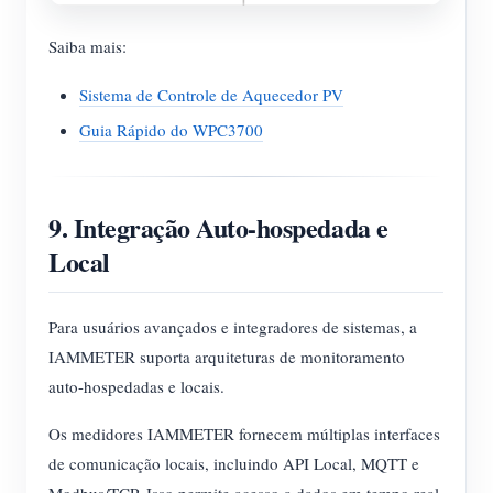
Saiba mais:
Sistema de Controle de Aquecedor PV
Guia Rápido do WPC3700
9. Integração Auto-hospedada e
Local
Para usuários avançados e integradores de sistemas, a
IAMMETER suporta arquiteturas de monitoramento
auto-hospedadas e locais.
Os medidores IAMMETER fornecem múltiplas interfaces
de comunicação locais, incluindo API Local, MQTT e
Modbus/TCP. Isso permite acesso a dados em tempo real