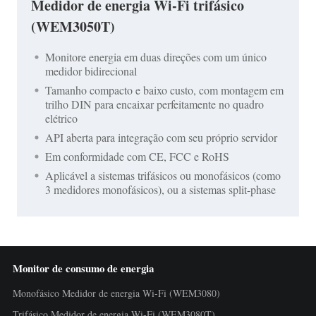
Medidor de energia Wi-Fi trifásico
(WEM3050T)
Monitore energia em duas direções com um único
medidor bidirecional
Tamanho compacto e baixo custo, com montagem em
trilho DIN para encaixar perfeitamente no quadro
elétrico
API aberta para integração com seu próprio servidor
Em conformidade com CE, FCC e RoHS
Aplicável a sistemas trifásicos ou monofásicos (como
3 medidores monofásicos), ou a sistemas split-phase
Monitor de consumo de energia
Monofásico Medidor de energia Wi-Fi (WEM3080)
Trifásico Medidor de energia Wi-Fi (WEM3080T)