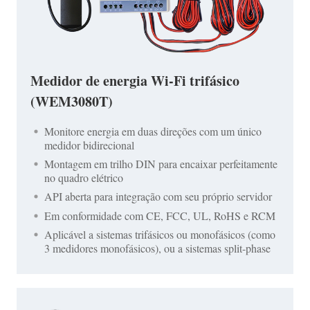
Medidor de energia Wi-Fi trifásico
(WEM3080T)
Monitore energia em duas direções com um único
medidor bidirecional
Montagem em trilho DIN para encaixar perfeitamente
no quadro elétrico
API aberta para integração com seu próprio servidor
Em conformidade com CE, FCC, UL, RoHS e RCM
Aplicável a sistemas trifásicos ou monofásicos (como
3 medidores monofásicos), ou a sistemas split-phase