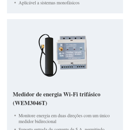
Aplicável a sistemas monofásicos
Medidor de energia Wi-Fi trifásico
(WEM3046T)
Monitore energia em duas direções com um único
medidor bidirecional
Suporta entrada de corrente de 5 A, permitindo