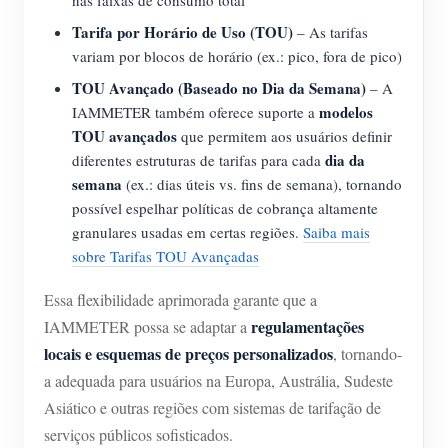
nas faixas de consumo total
Tarifa por Horário de Uso (TOU)
– As tarifas
variam por blocos de horário (ex.: pico, fora de pico)
TOU Avançado (Baseado no Dia da Semana)
– A
modelos
IAMMETER também oferece suporte a
TOU avançados
que permitem aos usuários definir
dia da
diferentes estruturas de tarifas para cada
semana
(ex.: dias úteis vs. fins de semana), tornando
possível espelhar políticas de cobrança altamente
granulares usadas em certas regiões.
Saiba mais
sobre Tarifas TOU Avançadas
Essa flexibilidade aprimorada garante que a
regulamentações
IAMMETER possa se adaptar a
locais e esquemas de preços personalizados
, tornando-
a adequada para usuários na Europa, Austrália, Sudeste
Asiático e outras regiões com sistemas de tarifação de
serviços públicos sofisticados.