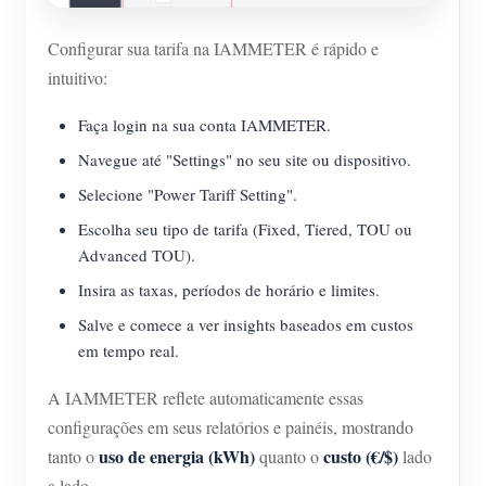
Configurar sua tarifa na IAMMETER é rápido e
intuitivo:
Faça login na sua conta IAMMETER.
Navegue até "Settings" no seu site ou dispositivo.
Selecione "Power Tariff Setting".
Escolha seu tipo de tarifa (Fixed, Tiered, TOU ou
Advanced TOU).
Insira as taxas, períodos de horário e limites.
Salve e comece a ver insights baseados em custos
em tempo real.
A IAMMETER reflete automaticamente essas
configurações em seus relatórios e painéis, mostrando
uso de energia (kWh)
custo (€/$)
tanto o
quanto o
lado
a lado.