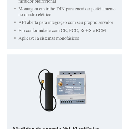
medidor bidirecional
Montagem em trilho DIN para encaixar perfeitamente
no quadro elétrico
API aberta para integração com seu próprio servidor
Em conformidade com CE, FCC, RoHS e RCM
Aplicável a sistemas monofásicos
Medidor de energia Wi-Fi trifásico