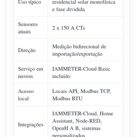
Uso típico
residencial solar monofásica
e fase dividida
Sensores
2 x 150 A CTs
atuais
Medição bidirecional de
Direção
importação/exportação
Serviço em
IAMMETER-Cloud Basic
nuvem
incluído
Acesso
Locais API, Modbus TCP,
local
Modbus RTU
IAMMETER-Cloud, Home
Assistant, Node-RED,
Integrações
OpenH A B, sistemas
personalizados