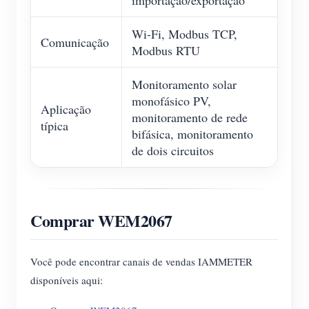
importação/exportação
Wi-Fi, Modbus TCP,
Comunicação
Modbus RTU
Monitoramento solar
monofásico PV,
Aplicação
monitoramento de rede
típica
bifásica, monitoramento
de dois circuitos
Comprar WEM2067
Você pode encontrar canais de vendas IAMMETER
disponíveis aqui: