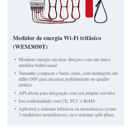
Medidor de energia Wi-Fi trifásico
(WEM3050T)
Monitore energia em duas direções com um único
medidor bidirecional
Tamanho compacto e baixo custo, com montagem em
trilho DIN para encaixar perfeitamente no quadro
elétrico
API aberta para integração com seu próprio servidor
Em conformidade com CE, FCC e RoHS
Aplicável a sistemas trifásicos ou monofásicos (como
3 medidores monofásicos), ou a sistemas split-phase