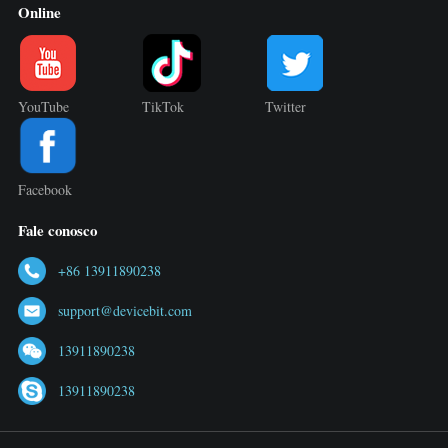
Online
YouTube
TikTok
Twitter
Facebook
Fale conosco
+86 13911890238
support@devicebit.com
13911890238
13911890238