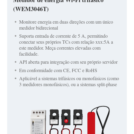
(WEM3046T)
Monitore energia em duas direções com um único
medidor bidirecional
Suporta entrada de corrente de 5 A, permitindo
conectar seus próprios TCs com relação xxx:5A a
este medidor. Meça correntes elevadas com
facilidade.
API aberta para integração com seu próprio servidor
Em conformidade com CE, FCC e RoHS
Aplicável a sistemas trifásicos ou monofásicos (como
3 medidores monofásicos), ou a sistemas split-phase