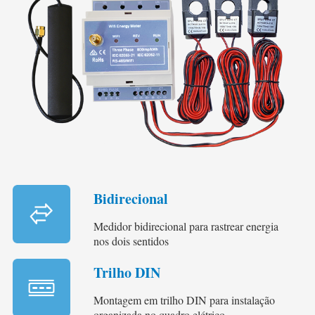
Bidirecional
Medidor bidirecional para rastrear energia
nos dois sentidos
Trilho DIN
Montagem em trilho DIN para instalação
organizada no quadro elétrico