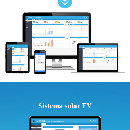
Sistema solar FV