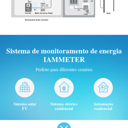
Sistema de monitoramento de energia
IAMMETER
Perfeito para diferentes cenários
Sistema solar
Sistema elétrico
Automação
FV
residencial
residencial