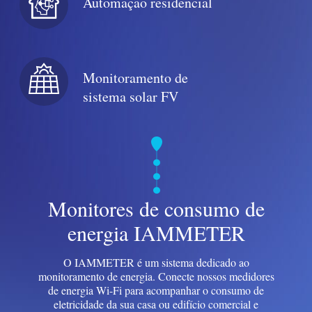
Automação residencial
Blog
App Loja
Explorar site
Monitoramento de
Ranking FV
sistema solar FV
Monitores de consumo de
energia IAMMETER
O IAMMETER é um sistema dedicado ao
monitoramento de energia. Conecte nossos medidores
de energia Wi-Fi para acompanhar o consumo de
eletricidade da sua casa ou edifício comercial e