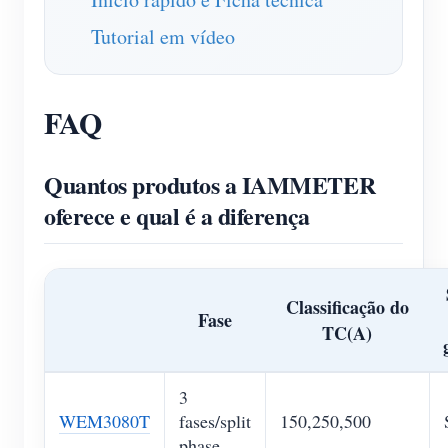
Tutorial em vídeo
FAQ
Quantos produtos a IAMMETER
oferece e qual é a diferença
Classificação do
Fase
TC(A)
3
WEM3080T
fases/split
150,250,500
phase