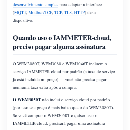
desenvolvimento simples
para adaptar a interface
(
MQTT
,
Modbus/TCP
,
TCP, TLS, HTTP
) deste
dispositivo.
Quando uso o IAMMETER-cloud,
preciso pagar alguma assinatura
O WEM3080T, WEM3080 e WEM3046T incluem o
serviço IAMMETER-cloud por padrão (a taxa de serviço
já está incluída no preço) — você não precisa pagar
nenhuma taxa extra após a compra.
O WEM3050T
não inclui o serviço cloud por padrão
(por isso seu preço é mais baixo que o do WEM3080T).
Se você comprar o WEM3050T e quiser usar o
IAMMETER-cloud, precisará pagar uma assinatura