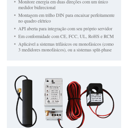
Monitore energia em duas direções com um único
medidor bidirecional
Montagem em trilho DIN para encaixar perfeitamente
no quadro elétrico
API aberta para integração com seu próprio servidor
Em conformidade com CE, FCC, UL, RoHS e RCM
Aplicável a sistemas trifásicos ou monofásicos (como
3 medidores monofásicos), ou a sistemas split-phase