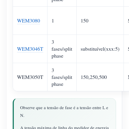
WEM3080
1
150
3
WEM3046T
fases/split
substituível(xxx:5)
phase
3
WEM3050T
fases/split
150,250,500
phase
Observe que a tensão de fase é a tensão entre L e
N.
A tensão máxima de linha do medidor de energia