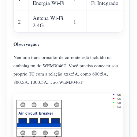
Energia Wi-Fi
Fi Integrado
Antena Wi-Fi
2
1
2.4G
Observação:
Nenhum transformador de corrente está incluído na
embalagem do WEM3046T. Você precisa conectar seu
próprio TC com a relação xxx:5A, como 600:5A,
800:5A, 1000:5A..., ao WEM3046T