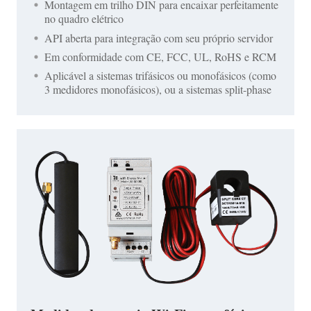
Montagem em trilho DIN para encaixar perfeitamente
no quadro elétrico
API aberta para integração com seu próprio servidor
Em conformidade com CE, FCC, UL, RoHS e RCM
Aplicável a sistemas trifásicos ou monofásicos (como
3 medidores monofásicos), ou a sistemas split-phase