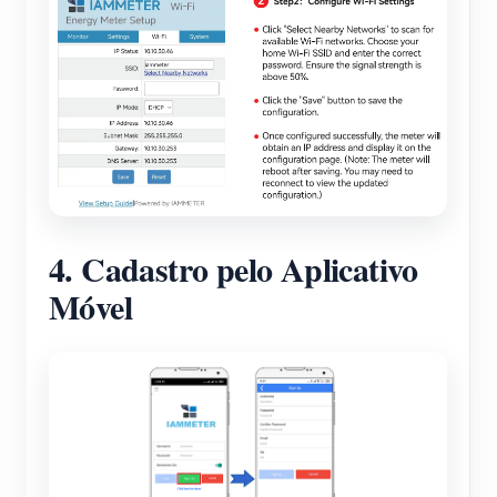
4. Cadastro pelo Aplicativo
Móvel