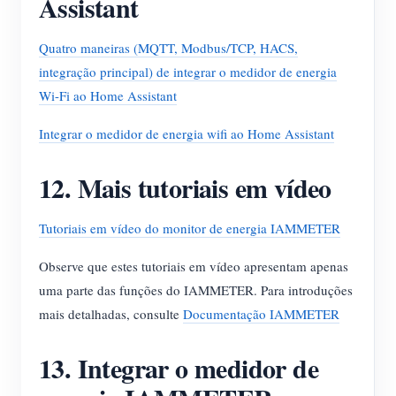
Assistant
Quatro maneiras (MQTT, Modbus/TCP, HACS,
integração principal) de integrar o medidor de energia
Wi-Fi ao Home Assistant
Integrar o medidor de energia wifi ao Home Assistant
12. Mais tutoriais em vídeo
Tutoriais em vídeo do monitor de energia IAMMETER
Observe que estes tutoriais em vídeo apresentam apenas
uma parte das funções do IAMMETER. Para introduções
mais detalhadas, consulte
Documentação IAMMETER
13. Integrar o medidor de