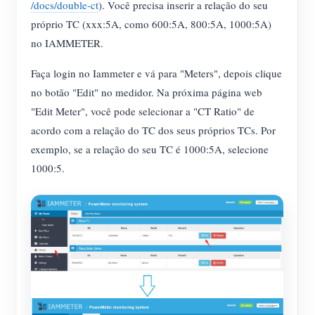
/docs/double-ct
). Você precisa inserir a relação do seu
próprio TC (xxx:5A, como 600:5A, 800:5A, 1000:5A)
no IAMMETER.
Faça login no Iammeter e vá para "Meters", depois clique
no botão "Edit" no medidor. Na próxima página web
"Edit Meter", você pode selecionar a "CT Ratio" de
acordo com a relação do TC dos seus próprios TCs. Por
exemplo, se a relação do seu TC é 1000:5A, selecione
1000:5.