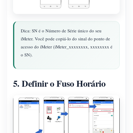
Dica: SN é o Número de Série único do seu
iMeter. Você pode copiá-lo do sinal do ponto de
acesso do iMeter (iMeter_xxxxxxxx, xxxxxxxx é
o SN).
5. Definir o Fuso Horário