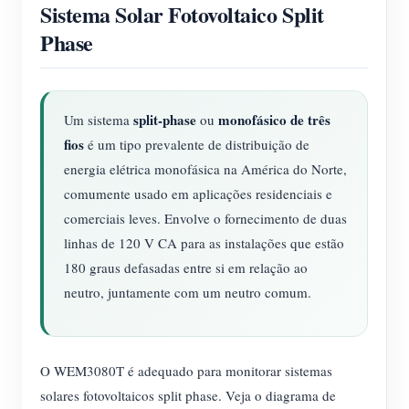
Sistema Solar Fotovoltaico Split
Phase
split-phase
monofásico de três
Um sistema
ou
fios
é um tipo prevalente de distribuição de
energia elétrica monofásica na América do Norte,
comumente usado em aplicações residenciais e
comerciais leves. Envolve o fornecimento de duas
linhas de 120 V CA para as instalações que estão
180 graus defasadas entre si em relação ao
neutro, juntamente com um neutro comum.
O WEM3080T é adequado para monitorar sistemas
solares fotovoltaicos split phase. Veja o diagrama de