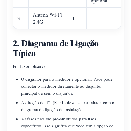
opcional
Antena Wi-Fi
3
1
2.4G
2. Diagrama de Ligação
Típico
Por favor, observe:
O disjuntor para o medidor é opcional. Você pode
conectar o medidor diretamente ao disjuntor
principal ou sem o disjuntor.
A direção do TC (K→L) deve estar alinhada com o
diagrama de ligação da instalação.
As fases não são pré-atribuídas para usos
específicos. Isso significa que você tem a opção de