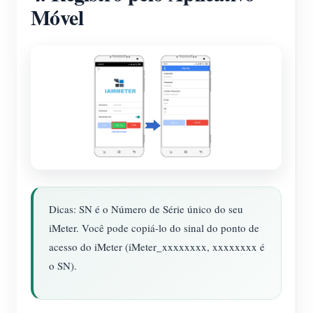
Móvel
Dicas: SN é o Número de Série único do seu
iMeter. Você pode copiá-lo do sinal do ponto de
acesso do iMeter (iMeter_xxxxxxxx, xxxxxxxx é
o SN).