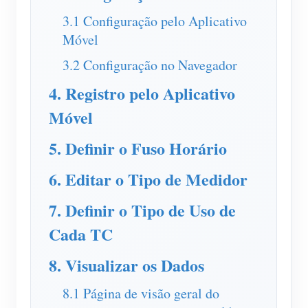
3.1 Configuração pelo Aplicativo
Blog
App Loja
Móvel
Explorar site
3.2 Configuração no Navegador
Ranking FV
4. Registro pelo Aplicativo
Móvel
5. Definir o Fuso Horário
6. Editar o Tipo de Medidor
7. Definir o Tipo de Uso de
Cada TC
8. Visualizar os Dados
8.1 Página de visão geral do