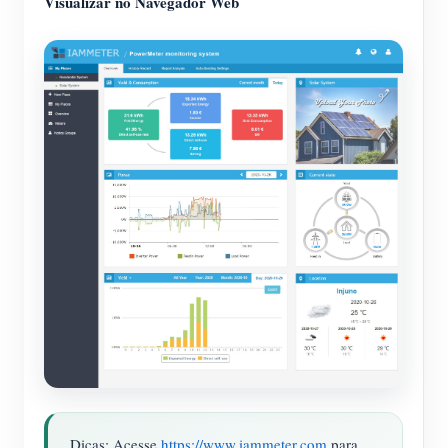
Visualizar no Navegador Web
Dicas: Acesse
https://www.iammeter.com
para