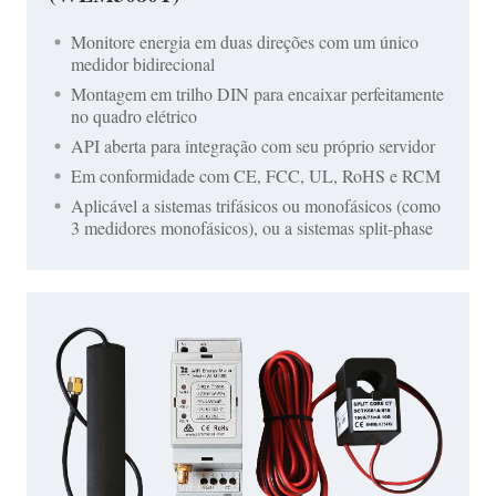
Monitore energia em duas direções com um único
medidor bidirecional
Montagem em trilho DIN para encaixar perfeitamente
no quadro elétrico
API aberta para integração com seu próprio servidor
Em conformidade com CE, FCC, UL, RoHS e RCM
Aplicável a sistemas trifásicos ou monofásicos (como
3 medidores monofásicos), ou a sistemas split-phase