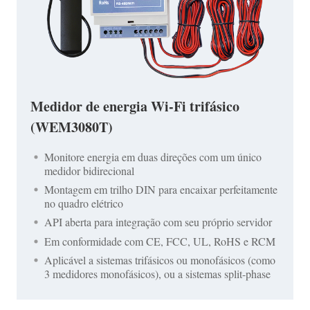
Medidor de energia Wi-Fi trifásico
(WEM3080T)
Monitore energia em duas direções com um único
medidor bidirecional
Montagem em trilho DIN para encaixar perfeitamente
no quadro elétrico
API aberta para integração com seu próprio servidor
Em conformidade com CE, FCC, UL, RoHS e RCM
Aplicável a sistemas trifásicos ou monofásicos (como
3 medidores monofásicos), ou a sistemas split-phase