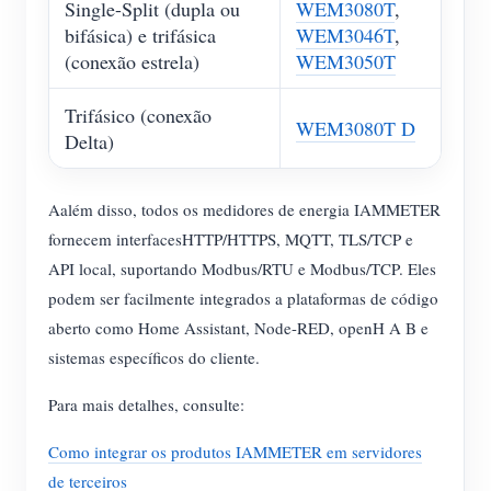
Single-Split (dupla ou
WEM3080T
,
bifásica) e trifásica
WEM3046T
,
(conexão estrela)
WEM3050T
Trifásico (conexão
WEM3080T D
Delta)
Aalém disso, todos os medidores de energia IAMMETER
fornecem interfacesHTTP/HTTPS, MQTT, TLS/TCP e
API local, suportando Modbus/RTU e Modbus/TCP. Eles
podem ser facilmente integrados a plataformas de código
aberto como Home Assistant, Node-RED, openH A B e
sistemas específicos do cliente.
Para mais detalhes, consulte:
Como integrar os produtos IAMMETER em servidores
de terceiros