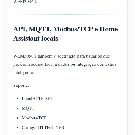
WEM3046T.
API, MQTT, Modbus/TCP e Home
Assistant locais
WEM3050T também é adequado para usuários que
preferem acesso local a dados ou integração doméstica
inteligente.
Suporta:
LocalHTTP API
MQTT
Modbus/TCP
CarregarHTTP/HTTPS