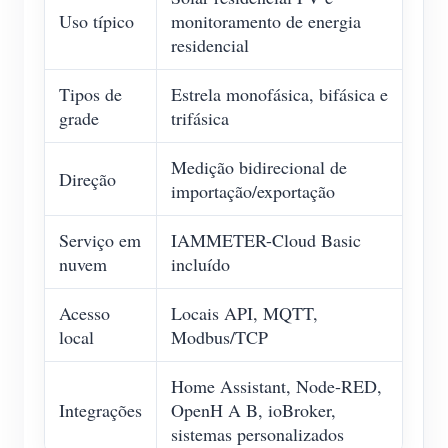
Uso típico
monitoramento de energia
residencial
Tipos de
Estrela monofásica, bifásica e
grade
trifásica
Medição bidirecional de
Direção
importação/exportação
Serviço em
IAMMETER-Cloud Basic
nuvem
incluído
Acesso
Locais API, MQTT,
local
Modbus/TCP
Home Assistant, Node-RED,
Integrações
OpenH A B, ioBroker,
sistemas personalizados