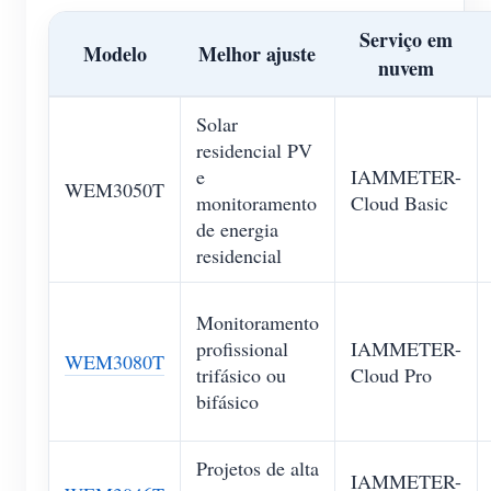
Serviço em
Modelo
Melhor ajuste
nuvem
Solar
residencial PV
e
IAMMETER-
WEM3050T
monitoramento
Cloud Basic
de energia
residencial
Monitoramento
profissional
IAMMETER-
WEM3080T
trifásico ou
Cloud Pro
bifásico
Projetos de alta
IAMMETER-