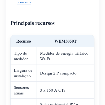
economia
Principais recursos
Recurso
WEM3050T
Tipo de
Medidor de energia trifásico
medidor
Wi-Fi
Largura de
Design 2 P compacto
instalação
Sensores
3 x 150 A CTs
atuais
Solar residencial PV e