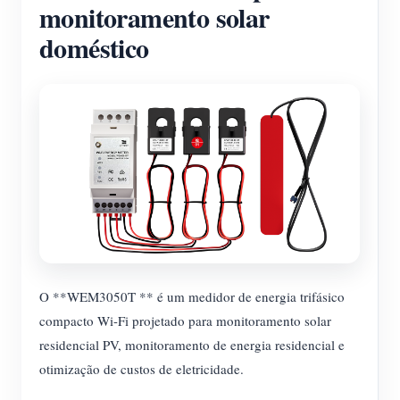
monitoramento solar
doméstico
O **WEM3050T ** é um medidor de energia trifásico
compacto Wi-Fi projetado para monitoramento solar
residencial PV, monitoramento de energia residencial e
otimização de custos de eletricidade.