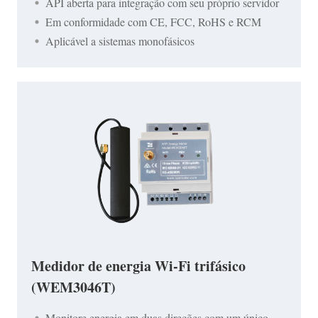
API aberta para integração com seu próprio servidor
Em conformidade com CE, FCC, RoHS e RCM
Aplicável a sistemas monofásicos
Medidor de energia Wi-Fi trifásico
(WEM3046T)
Monitore energia em duas direções com um único