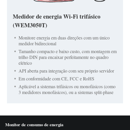
Medidor de energia Wi-Fi trifásico
(WEM3050T)
Monitore energia em duas direções com um único
medidor bidirecional
Tamanho compacto e baixo custo, com montagem em
trilho DIN para encaixar perfeitamente no quadro
elétrico
API aberta para integração com seu próprio servidor
Em conformidade com CE, FCC e RoHS
Aplicável a sistemas trifásicos ou monofásicos (como
3 medidores monofásicos), ou a sistemas split-phase
Monitor de consumo de energia