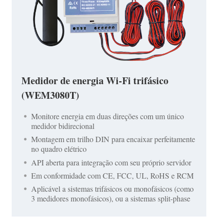
Medidor de energia Wi-Fi trifásico
(WEM3080T)
Monitore energia em duas direções com um único
medidor bidirecional
Montagem em trilho DIN para encaixar perfeitamente
no quadro elétrico
API aberta para integração com seu próprio servidor
Em conformidade com CE, FCC, UL, RoHS e RCM
Aplicável a sistemas trifásicos ou monofásicos (como
3 medidores monofásicos), ou a sistemas split-phase