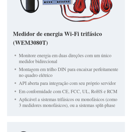
Medidor de energia Wi-Fi trifásico
(WEM3080T)
Monitore energia em duas direções com um único
medidor bidirecional
Montagem em trilho DIN para encaixar perfeitamente
no quadro elétrico
API aberta para integração com seu próprio servidor
Em conformidade com CE, FCC, UL, RoHS e RCM
Aplicável a sistemas trifásicos ou monofásicos (como
3 medidores monofásicos), ou a sistemas split-phase