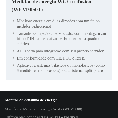
Medidor de energia Wi-Fi trifásico
(WEM3050T)
Monitore energia em duas direções com um único
medidor bidirecional
Tamanho compacto e baixo custo, com montagem em
trilho DIN para encaixar perfeitamente no quadro
elétrico
API aberta para integração com seu próprio servidor
Em conformidade com CE, FCC e RoHS
Aplicável a sistemas trifásicos ou monofásicos (como
3 medidores monofásicos), ou a sistemas split-phase
Monitor de consumo de energia
Monofásico Medidor de energia Wi-Fi (WEM3080)
Trifásico Medidor de energia Wi-Fi (WEM3080T)