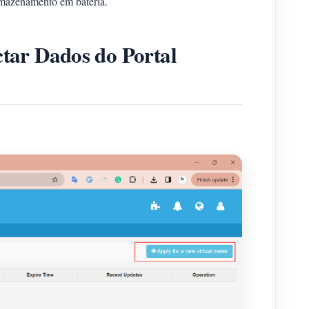
rmazenamento em bateria.
ctar Dados do Portal