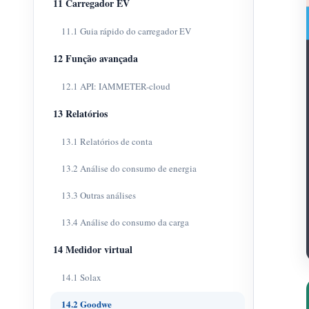
11 Carregador EV
11.1 Guia rápido do carregador EV
12 Função avançada
12.1 API: IAMMETER-cloud
13 Relatórios
13.1 Relatórios de conta
13.2 Análise do consumo de energia
13.3 Outras análises
13.4 Análise do consumo da carga
14 Medidor virtual
14.1 Solax
14.2 Goodwe