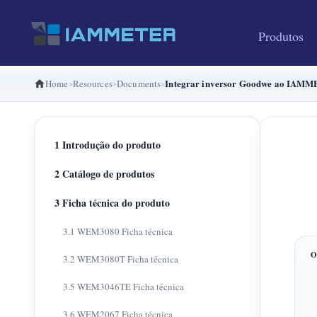
Produtos
Integrar inversor Goodwe ao IAM
Home
Resources
Documents
1 Introdução do produto
2 Catálogo de produtos
3 Ficha técnica do produto
3.1 WEM3080 Ficha técnica
3.2 WEM3080T Ficha técnica
3.5 WEM3046TE Ficha técnica
3.6 WEM2067 Ficha técnica