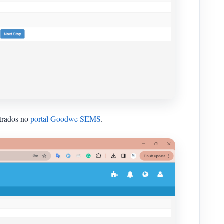
strados no
portal Goodwe SEMS
.