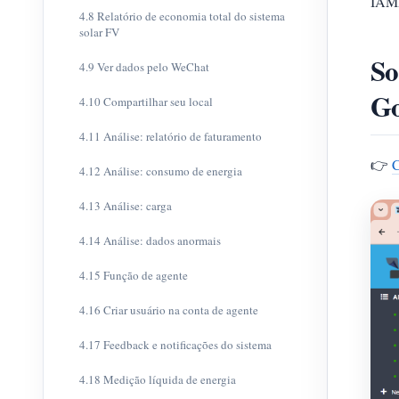
IAMM
4.8 Relatório de economia total do sistema
solar FV
So
4.9 Ver dados pelo WeChat
G
4.10 Compartilhar seu local
4.11 Análise: relatório de faturamento
👉
C
4.12 Análise: consumo de energia
4.13 Análise: carga
4.14 Análise: dados anormais
4.15 Função de agente
4.16 Criar usuário na conta de agente
4.17 Feedback e notificações do sistema
4.18 Medição líquida de energia