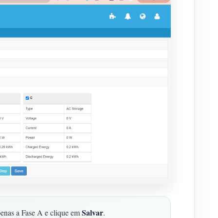
Salvar
apenas a Fase A e clique em
.