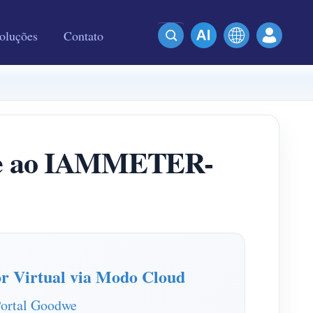
oluções
Contato
dwe ao IAMMETER-
r Virtual via Modo Cloud
Portal Goodwe