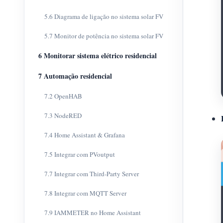
5.6 Diagrama de ligação no sistema solar FV
5.7 Monitor de potência no sistema solar FV
6 Monitorar sistema elétrico residencial
7 Automação residencial
7.2 OpenHAB
7.3 NodeRED
7.4 Home Assistant & Grafana
7.5 Integrar com PVoutput
7.7 Integrar com Third-Party Server
7.8 Integrar com MQTT Server
7.9 IAMMETER no Home Assistant