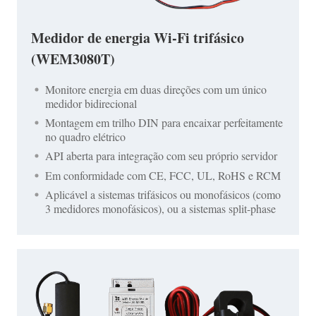
Medidor de energia Wi-Fi trifásico
(WEM3080T)
Monitore energia em duas direções com um único
medidor bidirecional
Montagem em trilho DIN para encaixar perfeitamente
no quadro elétrico
API aberta para integração com seu próprio servidor
Em conformidade com CE, FCC, UL, RoHS e RCM
Aplicável a sistemas trifásicos ou monofásicos (como
3 medidores monofásicos), ou a sistemas split-phase