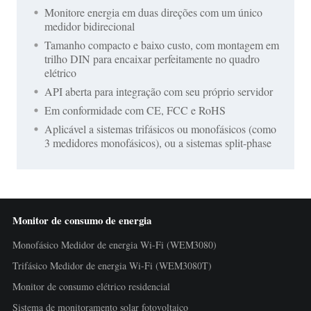
Monitore energia em duas direções com um único
medidor bidirecional
Tamanho compacto e baixo custo, com montagem em
trilho DIN para encaixar perfeitamente no quadro
elétrico
API aberta para integração com seu próprio servidor
Em conformidade com CE, FCC e RoHS
Aplicável a sistemas trifásicos ou monofásicos (como
3 medidores monofásicos), ou a sistemas split-phase
Monitor de consumo de energia
Monofásico Medidor de energia Wi-Fi (WEM3080)
Trifásico Medidor de energia Wi-Fi (WEM3080T)
Monitor de consumo elétrico residencial
Sistema de monitoramento solar fotovoltaico