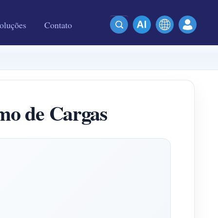
oluções
Contato
mo de Cargas