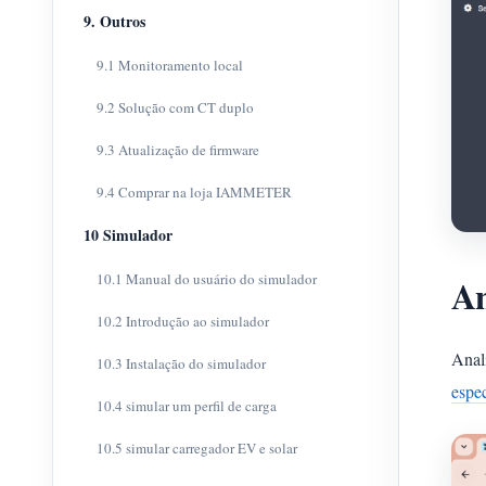
9. Outros
9.1 Monitoramento local
9.2 Solução com CT duplo
9.3 Atualização de firmware
9.4 Comprar na loja IAMMETER
10 Simulador
10.1 Manual do usuário do simulador
An
10.2 Introdução ao simulador
Anali
10.3 Instalação do simulador
espec
10.4 simular um perfil de carga
10.5 simular carregador EV e solar