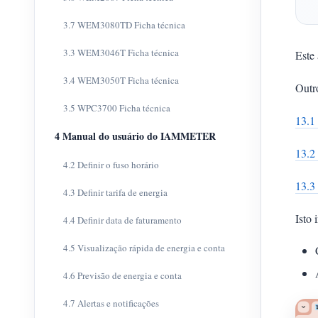
3.7 WEM3080TD Ficha técnica
3.3 WEM3046T Ficha técnica
Este
3.4 WEM3050T Ficha técnica
Outro
3.5 WPC3700 Ficha técnica
13.1 
4 Manual do usuário do IAMMETER
13.2
4.2 Definir o fuso horário
13.3
4.3 Definir tarifa de energia
Isto 
4.4 Definir data de faturamento
4.5 Visualização rápida de energia e conta
4.6 Previsão de energia e conta
4.7 Alertas e notificações