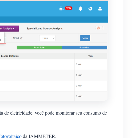
nta de eletricidade, você pode monitorar seu consumo de
otovoltaico
da IAMMETER.