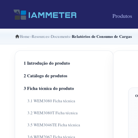
Produtos
Relatórios de Consumo de Cargas
Home
Resources
Documents
1 Introdução do produto
2 Catálogo de produtos
3 Ficha técnica do produto
3.1 WEM3080 Ficha técnica
3.2 WEM3080T Ficha técnica
3.5 WEM3046TE Ficha técnica
3.6 WEM2067 Ficha técnica