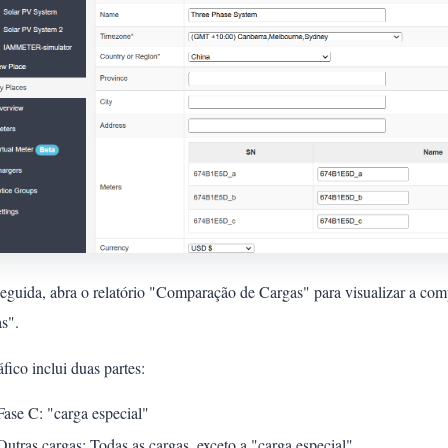
eguida, abra o relatório "Comparação de Cargas" para visualizar a com
s".
fico inclui duas partes:
Fase C: "carga especial"
Outras cargas: Todas as cargas, exceto a "carga especial".