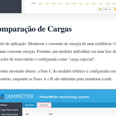
mparação de Cargas
io de aplicação: Monitorar o consumo de energia de uma residência. O a
mais consome energia. Portanto, um medidor individual (ou uma fase de 
cedor de reservatório e configurado como "carga especial".
orme mostrado abaixo, a Fase C do medidor trifásico é configurada com
vatório, enquanto as Fases A e B são utilizadas para monitorar a rede.