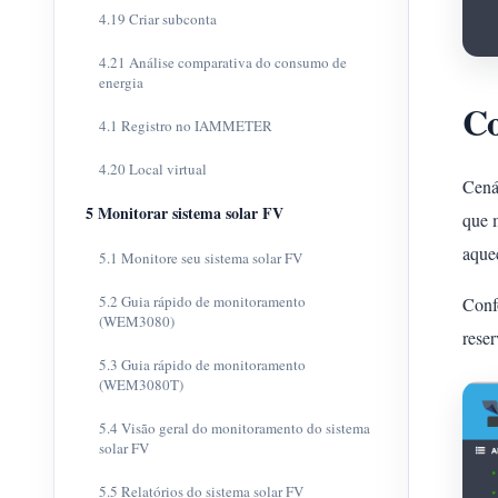
4.19 Criar subconta
4.21 Análise comparativa do consumo de
energia
Co
4.1 Registro no IAMMETER
4.20 Local virtual
Cenár
5 Monitorar sistema solar FV
que 
aque
5.1 Monitore seu sistema solar FV
5.2 Guia rápido de monitoramento
Conf
(WEM3080)
reser
5.3 Guia rápido de monitoramento
(WEM3080T)
5.4 Visão geral do monitoramento do sistema
solar FV
5.5 Relatórios do sistema solar FV