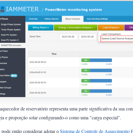
aquecedor de reservatório representa uma parte significativa da sua co
gia e proporção solar configurando-o como uma "carga especial".
 pode então considerar adotar o
Sistema de Controle de Aquecimento F