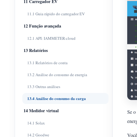
11 Carregador EV
11.1 Guia rápido do carregador EV
12 Função avançada
12.1 API: IAMMETER-cloud
13 Relatórios
13.1 Relatórios de conta
13.2 Análise do consumo de energia
13.3 Outras análises
13.4 Análise do consumo da carga
14 Medidor virtual
Se o 
ener
14.1 Solax
Você
14.2 Goodwe