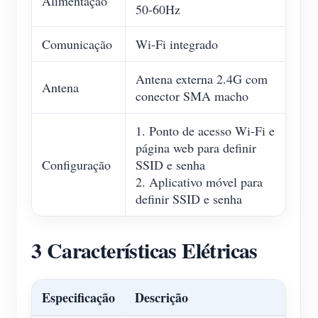
Alimentação
50-60Hz
Comunicação
Wi-Fi integrado
Antena externa 2.4G com
Antena
conector SMA macho
1. Ponto de acesso Wi-Fi e
página web para definir
Configuração
SSID e senha
2. Aplicativo móvel para
definir SSID e senha
3 Características Elétricas
Especificação
Descrição