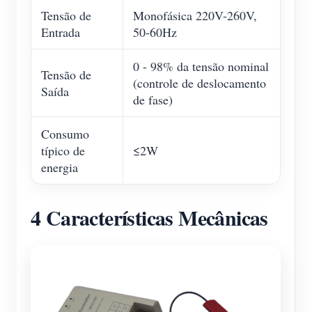
Tensão de
Monofásica 220V-260V,
Entrada
50-60Hz
0 - 98% da tensão nominal
Tensão de
(controle de deslocamento
Saída
de fase)
Consumo
típico de
≤2W
energia
4 Características Mecânicas