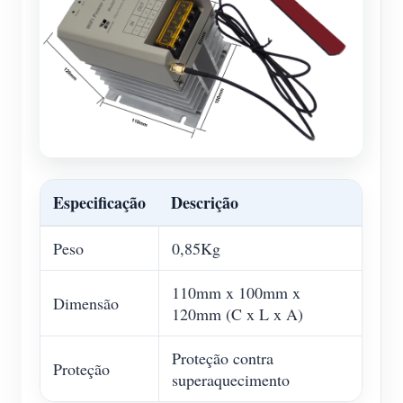
Especificação
Descrição
Peso
0,85Kg
110mm x 100mm x
Dimensão
120mm (C x L x A)
Proteção contra
Proteção
superaquecimento