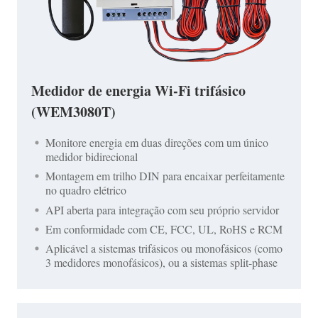
Medidor de energia Wi-Fi trifásico
(WEM3080T)
Monitore energia em duas direções com um único
medidor bidirecional
Montagem em trilho DIN para encaixar perfeitamente
no quadro elétrico
API aberta para integração com seu próprio servidor
Em conformidade com CE, FCC, UL, RoHS e RCM
Aplicável a sistemas trifásicos ou monofásicos (como
3 medidores monofásicos), ou a sistemas split-phase