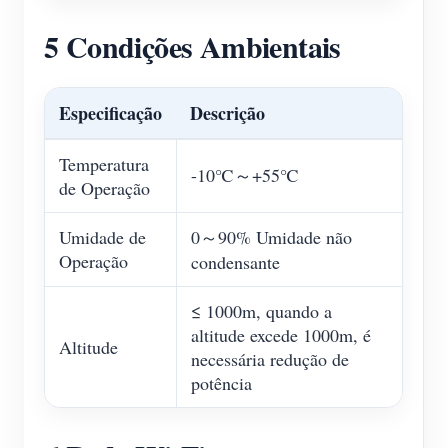
5 Condições Ambientais
Especificação
Descrição
Temperatura
-10℃～+55℃
de Operação
Umidade de
0～90% Umidade não
Operação
condensante
≤ 1000m, quando a
altitude excede 1000m, é
Altitude
necessária redução de
potência