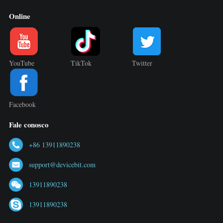
Online
YouTube
TikTok
Twitter
Facebook
Fale conosco
+86 13911890238
support@devicebit.com
13911890238
13911890238