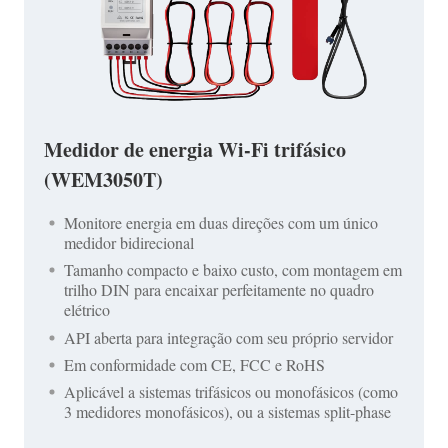
Medidor de energia Wi-Fi trifásico
(WEM3050T)
Monitore energia em duas direções com um único
medidor bidirecional
Tamanho compacto e baixo custo, com montagem em
trilho DIN para encaixar perfeitamente no quadro
elétrico
API aberta para integração com seu próprio servidor
Em conformidade com CE, FCC e RoHS
Aplicável a sistemas trifásicos ou monofásicos (como
3 medidores monofásicos), ou a sistemas split-phase