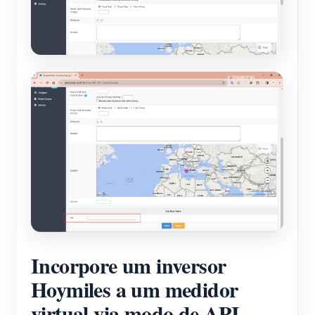
Incorpore um inversor
Hoymiles a um medidor
virtual via modo de API