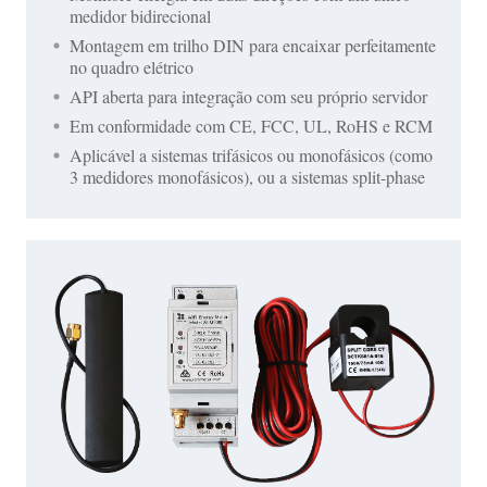
medidor bidirecional
Montagem em trilho DIN para encaixar perfeitamente
no quadro elétrico
API aberta para integração com seu próprio servidor
Em conformidade com CE, FCC, UL, RoHS e RCM
Aplicável a sistemas trifásicos ou monofásicos (como
3 medidores monofásicos), ou a sistemas split-phase