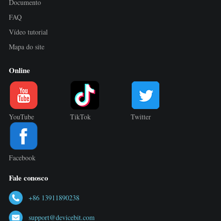
Documento
FAQ
Vídeo tutorial
Mapa do site
Online
YouTube
TikTok
Twitter
Facebook
Fale conosco
+86 13911890238
support@devicebit.com