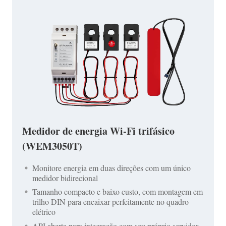
Medidor de energia Wi-Fi trifásico
(WEM3050T)
Monitore energia em duas direções com um único
medidor bidirecional
Tamanho compacto e baixo custo, com montagem em
trilho DIN para encaixar perfeitamente no quadro
elétrico
API aberta para integração com seu próprio servidor