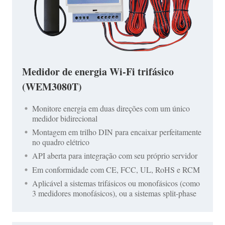
Medidor de energia Wi-Fi trifásico
(WEM3080T)
Monitore energia em duas direções com um único
medidor bidirecional
Montagem em trilho DIN para encaixar perfeitamente
no quadro elétrico
API aberta para integração com seu próprio servidor
Em conformidade com CE, FCC, UL, RoHS e RCM
Aplicável a sistemas trifásicos ou monofásicos (como
3 medidores monofásicos), ou a sistemas split-phase