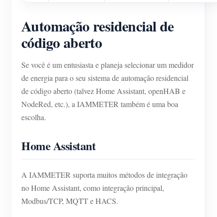
Automação residencial de
código aberto
Se você é um entusiasta e planeja selecionar um medidor
de energia para o seu sistema de automação residencial
de código aberto (talvez Home Assistant, openHAB e
NodeRed, etc.), a IAMMETER também é uma boa
escolha.
Home Assistant
A IAMMETER suporta muitos métodos de integração
no Home Assistant, como integração principal,
Modbus/TCP, MQTT e HACS.