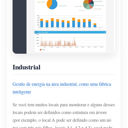
Industrial
Gestão de energia na área industrial, como uma fábrica
inteligente
Se você tem muitos locais para monitorar e alguns desses
locais podem ser definidos como estrutura em árvore
(por exemplo, o local A pode ser definido como um nó
pai com três nós filhos, locais A1, A2 e A3), você pode