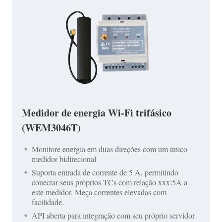
Medidor de energia Wi-Fi trifásico
(WEM3046T)
Monitore energia em duas direções com um único
medidor bidirecional
Suporta entrada de corrente de 5 A, permitindo
conectar seus próprios TCs com relação xxx:5A a
este medidor. Meça correntes elevadas com
facilidade.
API aberta para integração com seu próprio servidor