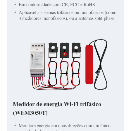
Em conformidade com CE, FCC e RoHS
Aplicável a sistemas trifásicos ou monofásicos (como
3 medidores monofásicos), ou a sistemas split-phase
Medidor de energia Wi-Fi trifásico
(WEM3050T)
Monitore energia em duas direções com um único