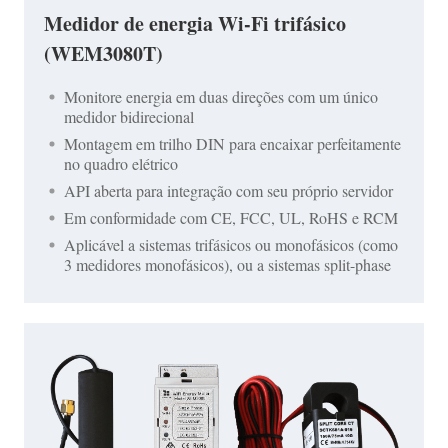
Medidor de energia Wi-Fi trifásico
(WEM3080T)
Monitore energia em duas direções com um único
medidor bidirecional
Montagem em trilho DIN para encaixar perfeitamente
no quadro elétrico
API aberta para integração com seu próprio servidor
Em conformidade com CE, FCC, UL, RoHS e RCM
Aplicável a sistemas trifásicos ou monofásicos (como
3 medidores monofásicos), ou a sistemas split-phase