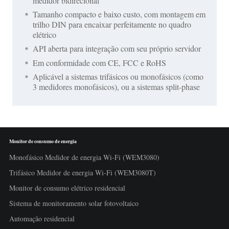
medidor bidirecional
Tamanho compacto e baixo custo, com montagem em
trilho DIN para encaixar perfeitamente no quadro
elétrico
API aberta para integração com seu próprio servidor
Em conformidade com CE, FCC e RoHS
Aplicável a sistemas trifásicos ou monofásicos (como
3 medidores monofásicos), ou a sistemas split-phase
Monitor de consumo de energia
Monofásico Medidor de energia Wi-Fi (WEM3080)
Trifásico Medidor de energia Wi-Fi (WEM3080T)
Monitor de consumo elétrico residencial
Sistema de monitoramento solar fotovoltaico
Automação residencial