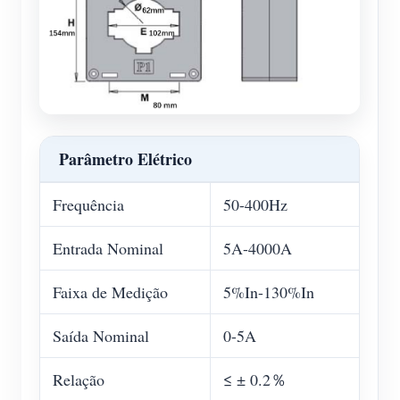
Parâmetro Elétrico
Frequência
50-400Hz
Entrada Nominal
5A-4000A
Faixa de Medição
5%In-130%In
Saída Nominal
0-5A
Relação
≤ ± 0.2％