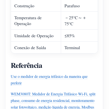
Construção
Parafuso
Temperatura de
－25℃～＋
Operação
75℃
Umidade de Operação
≤85%
Conexão de Saída
Terminal
Referência
Use o medidor de energia trifásico da maneira que
preferir
WEM3080T: Medidor de Energia Trifásico Wi-Fi, split
phase, consumo de energia residencial, monitoramento
solar fotovoltaico, medição líquida de energia, Modbus