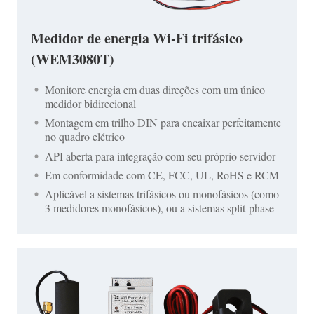
Medidor de energia Wi-Fi trifásico
(WEM3080T)
Monitore energia em duas direções com um único
medidor bidirecional
Montagem em trilho DIN para encaixar perfeitamente
no quadro elétrico
API aberta para integração com seu próprio servidor
Em conformidade com CE, FCC, UL, RoHS e RCM
Aplicável a sistemas trifásicos ou monofásicos (como
3 medidores monofásicos), ou a sistemas split-phase