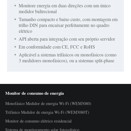
Monitore energia em duas direções com um único
medidor bidirecional
Tamanho compacto e baixo custo, com montagem em
trilho DIN para encaixar perfeitamente no quadro
elétrico
API aberta para integração com seu próprio servidor
Em conformidade com CE, FCC e RoHS
Aplicável a sistemas trifásicos ou monofásicos (como
3 medidores monofásicos), ou a sistemas split-phase
Monitor de consumo de energia
Monofásico Medidor de energia Wi-Fi (WEM3080)
Trifásico Medidor de energia Wi-Fi (WEM3080T)
Monitor de consumo elétrico residencial
Sistema de monitoramento solar fotovoltaico