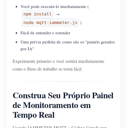
Você pode executá-lo imediatamente (
→
npm install
)
node mqtt-iammeter.js
Fácil de entender e estender
Uma prévia perfeita de como são os "painéis gerados
por IA"
Experimente primeiro e você sentirá imediatamente
como o fluxo de trabalho se torna fácil.
Construa Seu Próprio Painel
de Monitoramento em
Tempo Real
Usando IAMMETER MQTT + Código Gerado por