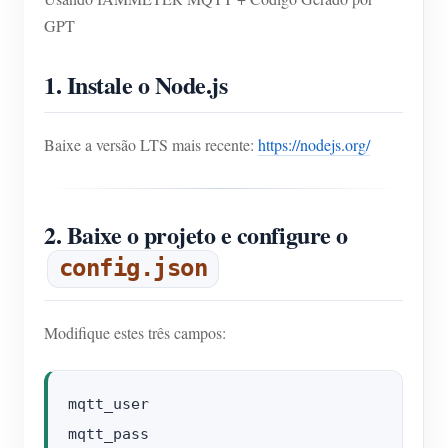
GPT
1. Instale o Node.js
Baixe a versão LTS mais recente:
https://nodejs.org/
2. Baixe o projeto e configure o
config.json
Modifique estes três campos:
mqtt_user

mqtt_pass
