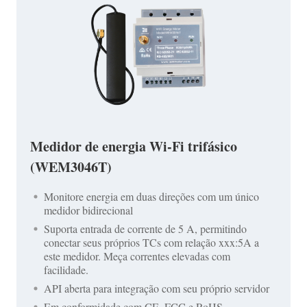
Medidor de energia Wi-Fi trifásico
(WEM3046T)
Monitore energia em duas direções com um único
medidor bidirecional
Suporta entrada de corrente de 5 A, permitindo
conectar seus próprios TCs com relação xxx:5A a
este medidor. Meça correntes elevadas com
facilidade.
API aberta para integração com seu próprio servidor
Em conformidade com CE, FCC e RoHS