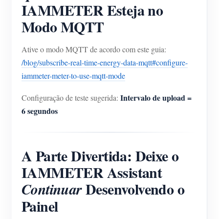
IAMMETER Esteja no
Modo MQTT
Ative o modo MQTT de acordo com este guia:
/blog/subscribe-real-time-energy-data-mqtt#configure-
iammeter-meter-to-use-mqtt-mode
Intervalo de upload =
Configuração de teste sugerida:
6 segundos
A Parte Divertida: Deixe o
IAMMETER Assistant
Desenvolvendo o
Continuar
Painel