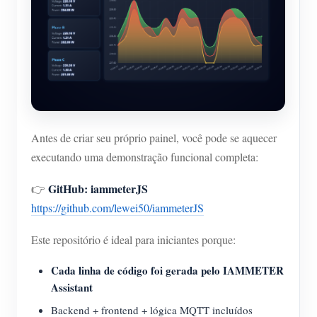
Antes de criar seu próprio painel, você pode se aquecer
executando uma demonstração funcional completa:
GitHub: iammeterJS
👉
https://github.com/lewei50/iammeterJS
Este repositório é ideal para iniciantes porque:
Cada linha de código foi gerada pelo IAMMETER
Assistant
Backend + frontend + lógica MQTT incluídos