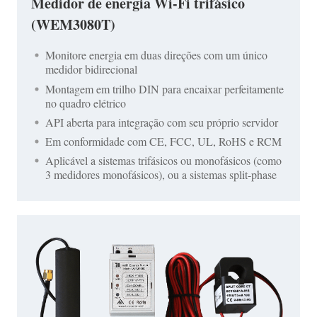
Medidor de energia Wi-Fi trifásico
(WEM3080T)
Monitore energia em duas direções com um único
medidor bidirecional
Montagem em trilho DIN para encaixar perfeitamente
no quadro elétrico
API aberta para integração com seu próprio servidor
Em conformidade com CE, FCC, UL, RoHS e RCM
Aplicável a sistemas trifásicos ou monofásicos (como
3 medidores monofásicos), ou a sistemas split-phase