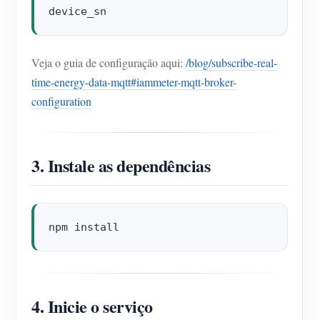
Veja o guia de configuração aqui:
/blog/subscribe-real-
time-energy-data-mqtt#iammeter-mqtt-broker-
configuration
3. Instale as dependências
4. Inicie o serviço