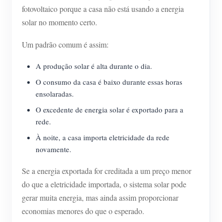
fotovoltaico porque a casa não está usando a energia
Blog
App Loja
solar no momento certo.
Explorar site
Um padrão comum é assim:
Ranking FV
A produção solar é alta durante o dia.
O consumo da casa é baixo durante essas horas
ensolaradas.
O excedente de energia solar é exportado para a
rede.
À noite, a casa importa eletricidade da rede
novamente.
Se a energia exportada for creditada a um preço menor
do que a eletricidade importada, o sistema solar pode
gerar muita energia, mas ainda assim proporcionar
economias menores do que o esperado.