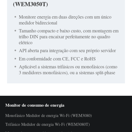
(WEM3050T)
Monitore energia em duas direções com um único
medidor bidirecional
Tamanho compacto e baixo custo, com montagem em
trilho DIN para encaixar perfeitamente no quadro
elétrico
API aberta para integração com seu próprio servidor
Em conformidade com CE, FCC e RoHS
Aplicável a sistemas trifásicos ou monofásicos (como
3 medidores monofásicos), ou a sistemas split-phase
Monitor de consumo de energia
Monofásico Medidor de energia Wi-Fi (WEM3080)
Trifásico Medidor de energia Wi-Fi (WEM3080T)