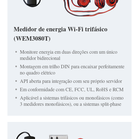
Medidor de energia Wi-Fi trifásico
(WEM3080T)
Monitore energia em duas direções com um único
medidor bidirecional
Montagem em trilho DIN para encaixar perfeitamente
no quadro elétrico
API aberta para integração com seu próprio servidor
Em conformidade com CE, FCC, UL, RoHS e RCM
Aplicável a sistemas trifásicos ou monofásicos (como
3 medidores monofásicos), ou a sistemas split-phase