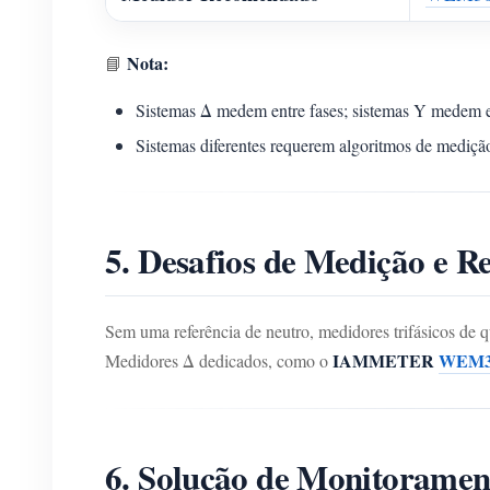
Nota:
📘
Sistemas Δ medem entre fases; sistemas Y medem e
Sistemas diferentes requerem algoritmos de mediçã
5. Desafios de Medição e R
Sem uma referência de neutro, medidores trifásicos de 
IAMMETER
WEM3
Medidores Δ dedicados, como o
6. Solução de Monitora