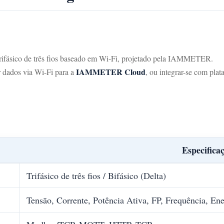
trifásico de três fios baseado em Wi-Fi, projetado pela IAMMETER.
IAMMETER Cloud
r dados via Wi-Fi para a
, ou integrar-se com pla
Especifica
Trifásico de três fios / Bifásico (Delta)
Tensão, Corrente, Potência Ativa, FP, Frequência, Ene