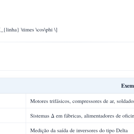
_{linha} \times \cos\phi \]
Exem
Motores trifásicos, compressores de ar, soldador
Sistemas Δ em fábricas, alimentadores de ofici
Medição da saída de inversores do tipo Delta