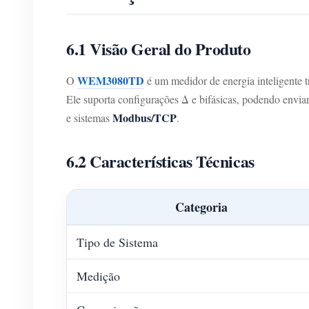
6.1 Visão Geral do Produto
WEM3080TD
O
é um medidor de energia inteligente 
Ele suporta configurações Δ e bifásicas, podendo envia
Modbus/TCP
e sistemas
.
6.2 Características Técnicas
Categoria
Tipo de Sistema
Medição