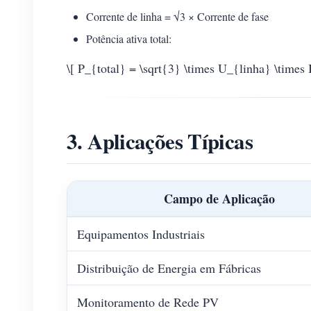
Corrente de linha = √3 × Corrente de fase
Potência ativa total:
\[ P_{total} = \sqrt{3} \times U_{linha} \times I
3. Aplicações Típicas
Campo de Aplicação
Equipamentos Industriais
Distribuição de Energia em Fábricas
Monitoramento de Rede PV