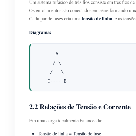
Um sistema trifásico de três fios consiste em três fios de
Os enrolamentos são conectados em série formando u
tensão de linha
Cada par de fases cria uma
, e as tensõ
Diagrama:
       A

      / \

     /   \

2.2 Relações de Tensão e Corrente
Em uma carga idealmente balanceada:
Tensão de linha = Tensão de fase