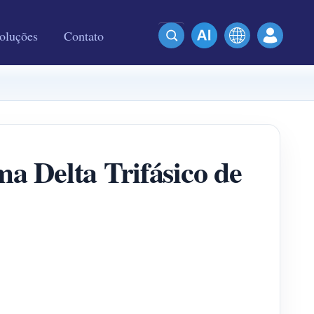
oluções
Contato
a Delta Trifásico de