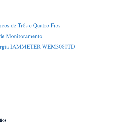
icos de Três e Quatro Fios
s de Monitoramento
 Energia IAMMETER WEM3080TD
fios