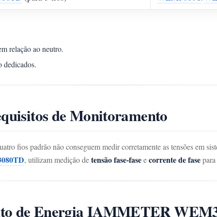
m relação ao neutro.
o dedicados.
equisitos de Monitoramento
quatro fios padrão não conseguem medir corretamente as tensões em sist
080TD
tensão fase-fase
corrente de fase
, utilizam medição de
e
para 
mento de Energia IAMMETER WEM