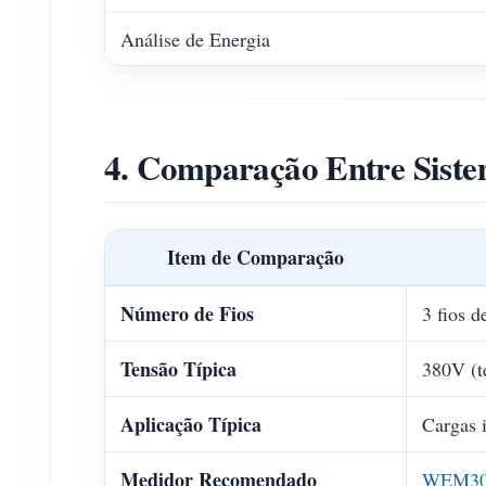
Análise de Energia
4. Comparação Entre Sistem
Item de Comparação
Número de Fios
3 fios d
Tensão Típica
380V (t
Aplicação Típica
Cargas i
Medidor Recomendado
WEM30