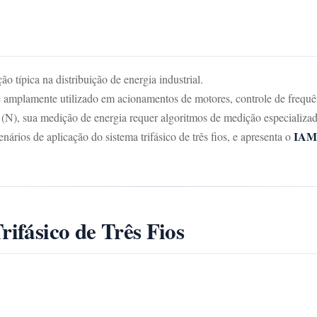
o típica na distribuição de energia industrial.
 é amplamente utilizado em acionamentos de motores, controle de frequênc
(N), sua medição de energia requer algoritmos de medição especializad
IA
enários de aplicação do sistema trifásico de três fios, e apresenta o
rifásico de Três Fios