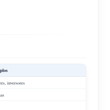
plos
es, inversores
nas