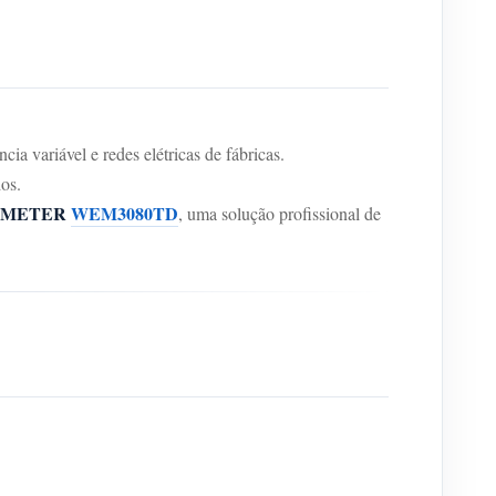
ia variável e redes elétricas de fábricas.
os.
MMETER
WEM3080TD
, uma solução profissional de