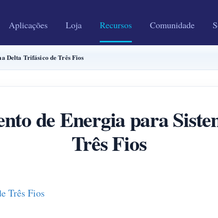
Aplicações
Loja
Recursos
Comunidade
S
 Delta Trifásico de Três Fios
to de Energia para Sistem
Três Fios
de Três Fios