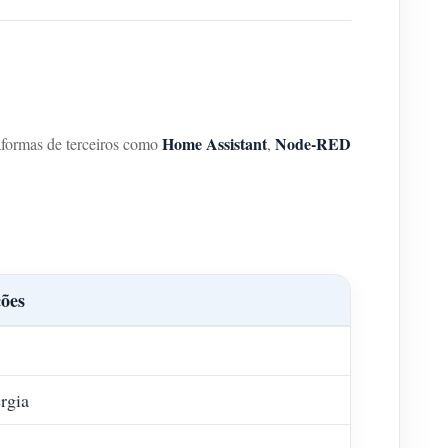
Home Assistant
Node-RED
taformas de terceiros como
,
ções
rgia