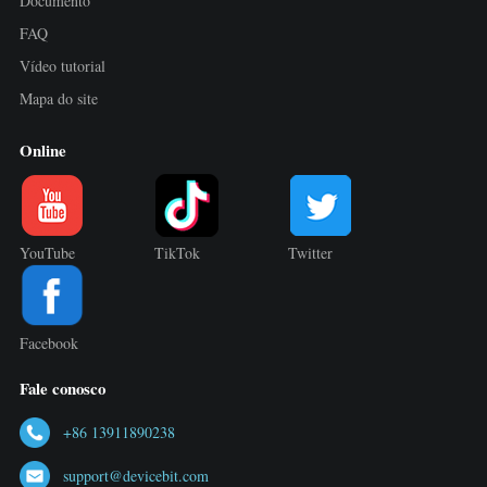
Documento
FAQ
Vídeo tutorial
Mapa do site
Online
YouTube
TikTok
Twitter
Facebook
Fale conosco
+86 13911890238
support@devicebit.com