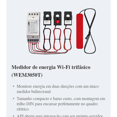
Medidor de energia Wi-Fi trifásico
(WEM3050T)
Monitore energia em duas direções com um único
medidor bidirecional
Tamanho compacto e baixo custo, com montagem em
trilho DIN para encaixar perfeitamente no quadro
elétrico
API aberta para integração com seu próprio servidor