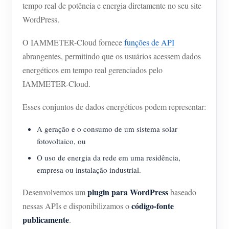
tempo real de potência e energia diretamente no seu site
Blog
App Loja
WordPress.
Explorar site
O IAMMETER-Cloud fornece
funções de API
abrangentes, permitindo que os usuários acessem dados
Ranking FV
energéticos em tempo real gerenciados pelo
IAMMETER-Cloud.
Esses conjuntos de dados energéticos podem representar:
A geração e o consumo de um sistema solar
fotovoltaico, ou
O uso de energia da rede em uma residência,
empresa ou instalação industrial.
plugin para WordPress
Desenvolvemos um
baseado
código-fonte
nessas APIs e disponibilizamos o
publicamente
.