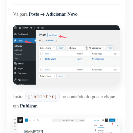
Posts → Adicionar Novo
Vá para
.
Insira
no conteúdo do post e clique
[iammeter]
Publicar
em
.