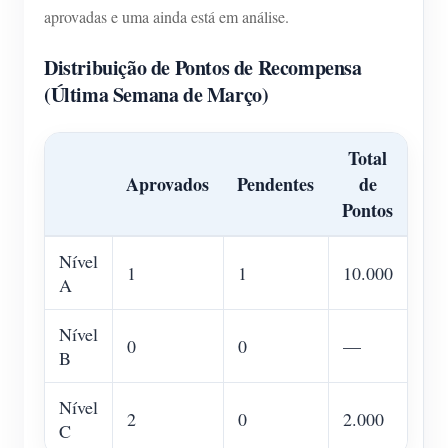
aprovadas e uma ainda está em análise.
Distribuição de Pontos de Recompensa
(Última Semana de Março)
Total
Aprovados
Pendentes
de
Pontos
Nível
1
1
10.000
A
Nível
0
0
—
B
Nível
2
0
2.000
C