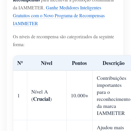
da IAMMETER.
Ganhe Medidores Inteligentes
Gratuitos com o Novo Programa de Recompensas
IAMMETER
Os níveis de recompensa são categorizados da seguinte
forma:
Nº
Nível
Pontos
Descrição
Contribuições
importantes
Nível A
para o
1
10.000+
Crucial
(
)
reconhecimento
da marca
IAMMETER
Ajudou mais