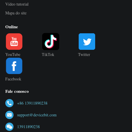
Vídeo tutorial
Mapa do site
Online
YouTube
TikTok
Twitter
Facebook
Fale conosco
+86 13911890238
support@devicebit.com
13911890238