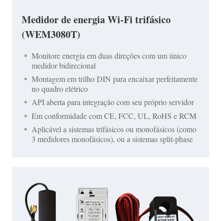
Medidor de energia Wi-Fi trifásico
(WEM3080T)
Monitore energia em duas direções com um único
medidor bidirecional
Montagem em trilho DIN para encaixar perfeitamente
no quadro elétrico
API aberta para integração com seu próprio servidor
Em conformidade com CE, FCC, UL, RoHS e RCM
Aplicável a sistemas trifásicos ou monofásicos (como
3 medidores monofásicos), ou a sistemas split-phase