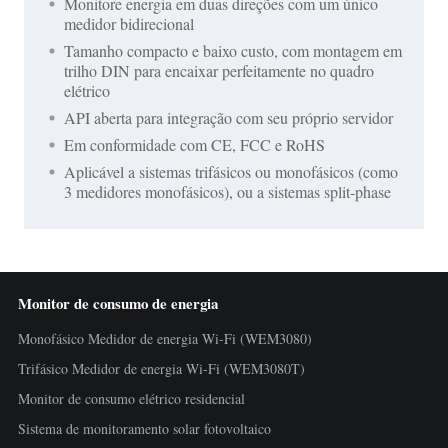
Monitore energia em duas direções com um único
medidor bidirecional
Tamanho compacto e baixo custo, com montagem em
trilho DIN para encaixar perfeitamente no quadro
elétrico
API aberta para integração com seu próprio servidor
Em conformidade com CE, FCC e RoHS
Aplicável a sistemas trifásicos ou monofásicos (como
3 medidores monofásicos), ou a sistemas split-phase
Monitor de consumo de energia
Monofásico Medidor de energia Wi-Fi (WEM3080)
Trifásico Medidor de energia Wi-Fi (WEM3080T)
Monitor de consumo elétrico residencial
Sistema de monitoramento solar fotovoltaico