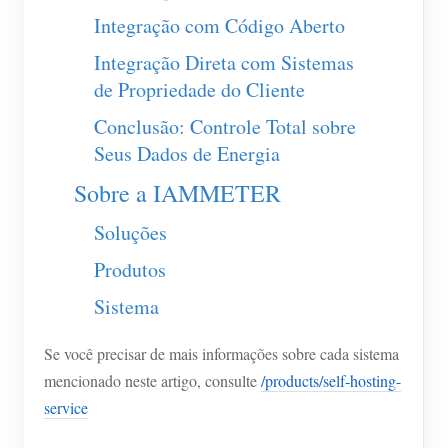
Integração com Código Aberto
Blog
App Loja
Integração Direta com Sistemas
Explorar site
de Propriedade do Cliente
Ranking FV
Conclusão: Controle Total sobre
Seus Dados de Energia
Sobre a IAMMETER
Soluções
Produtos
Sistema
Se você precisar de mais informações sobre cada sistema
mencionado neste artigo, consulte
/products/self-hosting-
service