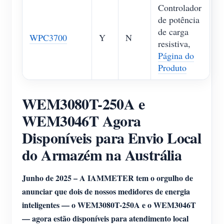
Controlador
de potência
de carga
WPC3700
Y
N
resistiva,
Página do
Produto
WEM3080T-250A e
WEM3046T Agora
Disponíveis para Envio Local
do Armazém na Austrália
Junho de 2025 – A IAMMETER tem o orgulho de
anunciar que dois de nossos medidores de energia
inteligentes — o WEM3080T-250A e o WEM3046T
— agora estão disponíveis para atendimento local