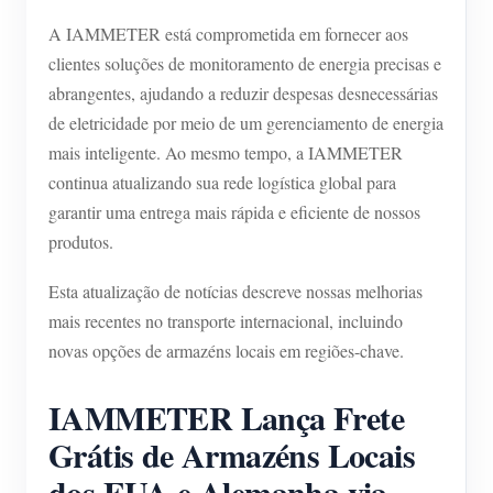
Blog
A IAMMETER está comprometida em fornecer aos
App Loja
clientes soluções de monitoramento de energia precisas e
Explorar site
abrangentes, ajudando a reduzir despesas desnecessárias
de eletricidade por meio de um gerenciamento de energia
Ranking FV
mais inteligente. Ao mesmo tempo, a IAMMETER
continua atualizando sua rede logística global para
garantir uma entrega mais rápida e eficiente de nossos
produtos.
Esta atualização de notícias descreve nossas melhorias
mais recentes no transporte internacional, incluindo
novas opções de armazéns locais em regiões-chave.
IAMMETER Lança Frete
Grátis de Armazéns Locais
dos EUA e Alemanha via