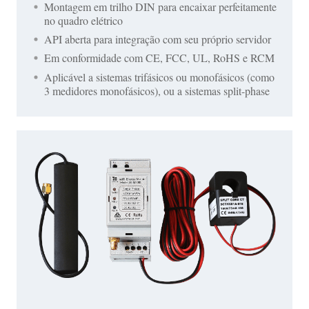
Montagem em trilho DIN para encaixar perfeitamente
no quadro elétrico
API aberta para integração com seu próprio servidor
Em conformidade com CE, FCC, UL, RoHS e RCM
Aplicável a sistemas trifásicos ou monofásicos (como
3 medidores monofásicos), ou a sistemas split-phase