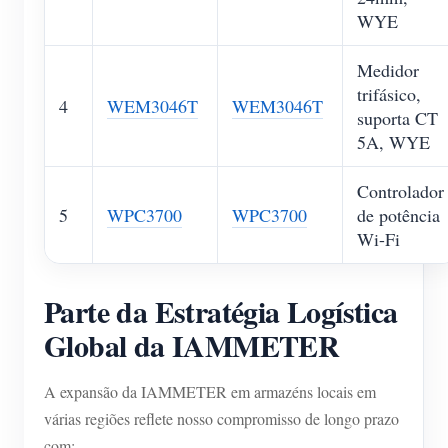
WYE
Medidor
trifásico,
4
WEM3046T
WEM3046T
suporta CT
5A, WYE
Controlador
5
WPC3700
WPC3700
de potência
Wi-Fi
Parte da Estratégia Logística
Global da IAMMETER
A expansão da IAMMETER em armazéns locais em
várias regiões reflete nosso compromisso de longo prazo
com: