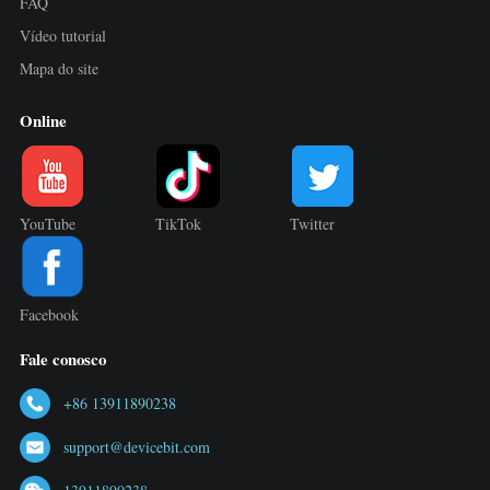
FAQ
Vídeo tutorial
Mapa do site
Online
YouTube
TikTok
Twitter
Facebook
Fale conosco
+86 13911890238
support@devicebit.com