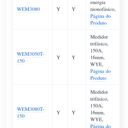
energia
WEM3080
Y
Y
monofásico,
Página do
Produto
Medidor
trifásico,
150A,
WEM3050T-
Y
Y
16mm,
150
WYE,
Página do
Produto
Medidor
trifásico,
150A,
WEM3080T-
Y
Y
16mm,
150
WYE,
Página do