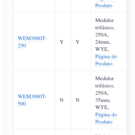
Produto
Medidor
trifásico,
250A,
WEM3080T-
Y
Y
24mm,
250
WYE,
Página do
Produto
Medidor
trifásico,
250A,
WEM3080T-
N
N
35mm,
500
WYE,
Página do
Produto