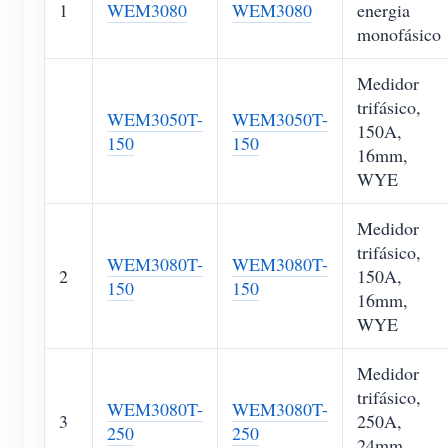
1
WEM3080
WEM3080
energia
monofásico
Medidor
trifásico,
WEM3050T-
WEM3050T-
150A,
150
150
16mm,
WYE
Medidor
trifásico,
WEM3080T-
WEM3080T-
2
150A,
150
150
16mm,
WYE
Medidor
trifásico,
WEM3080T-
WEM3080T-
3
250A,
250
250
24mm,