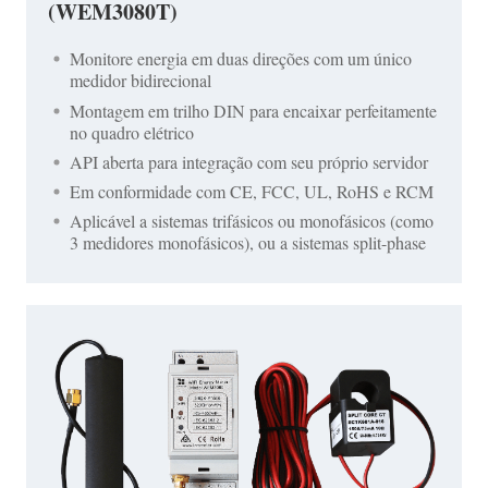
(WEM3080T)
Monitore energia em duas direções com um único
medidor bidirecional
Montagem em trilho DIN para encaixar perfeitamente
no quadro elétrico
API aberta para integração com seu próprio servidor
Em conformidade com CE, FCC, UL, RoHS e RCM
Aplicável a sistemas trifásicos ou monofásicos (como
3 medidores monofásicos), ou a sistemas split-phase