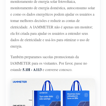
monitoramento de energia solar fotovoltaica,
Blog
monitoramento de energia doméstica, autoconsumo solar
App Loja
e como os dados energéticos podem ajudar os usuários a
Explorar site
tomar melhores decisões e reduzir as contas de
Ranking FV
eletricidade. A IAMMETER não é apenas um monitor;
ela foi criada para ajudar os usuários a entender seus
dados de eletricidade e usá-los para otimizar o uso de
energia.
Também preparamos sacolas promocionais da
IAMMETER para os visitantes. Por favor, passe no
5.1H - A113
estande
e converse conosco.