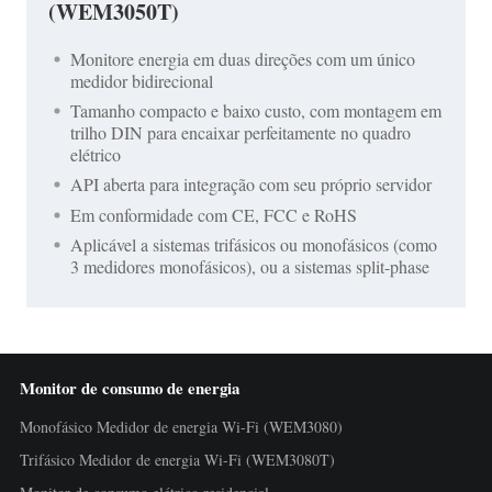
(WEM3050T)
Monitore energia em duas direções com um único
medidor bidirecional
Tamanho compacto e baixo custo, com montagem em
trilho DIN para encaixar perfeitamente no quadro
elétrico
API aberta para integração com seu próprio servidor
Em conformidade com CE, FCC e RoHS
Aplicável a sistemas trifásicos ou monofásicos (como
3 medidores monofásicos), ou a sistemas split-phase
Monitor de consumo de energia
Monofásico Medidor de energia Wi-Fi (WEM3080)
Trifásico Medidor de energia Wi-Fi (WEM3080T)