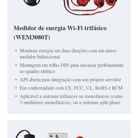
Medidor de energia Wi-Fi trifásico
(WEM3080T)
Monitore energia em duas direções com um único
medidor bidirecional
Montagem em trilho DIN para encaixar perfeitamente
no quadro elétrico
API aberta para integração com seu próprio servidor
Em conformidade com CE, FCC, UL, RoHS e RCM
Aplicável a sistemas trifásicos ou monofásicos (como
3 medidores monofásicos), ou a sistemas split-phase