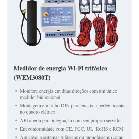
Medidor de energia Wi-Fi trifásico
(WEM3080T)
Monitore energia em duas direções com um único
medidor bidirecional
Montagem em trilho DIN para encaixar perfeitamente
no quadro elétrico
API aberta para integração com seu próprio servidor
Em conformidade com CE, FCC, UL, RoHS e RCM
Aplicável a sistemas trifásicos ou monofásicos (como