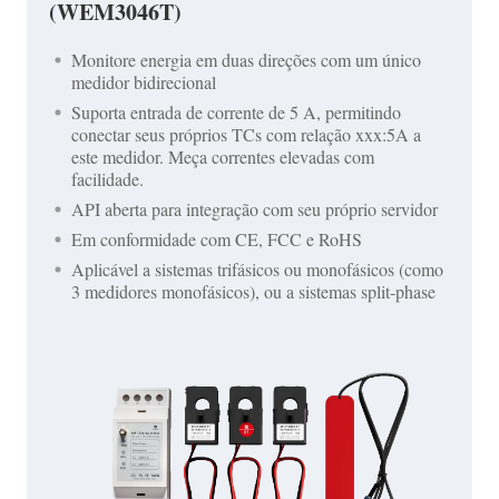
(WEM3046T)
Monitore energia em duas direções com um único
medidor bidirecional
Suporta entrada de corrente de 5 A, permitindo
conectar seus próprios TCs com relação xxx:5A a
este medidor. Meça correntes elevadas com
facilidade.
API aberta para integração com seu próprio servidor
Em conformidade com CE, FCC e RoHS
Aplicável a sistemas trifásicos ou monofásicos (como
3 medidores monofásicos), ou a sistemas split-phase