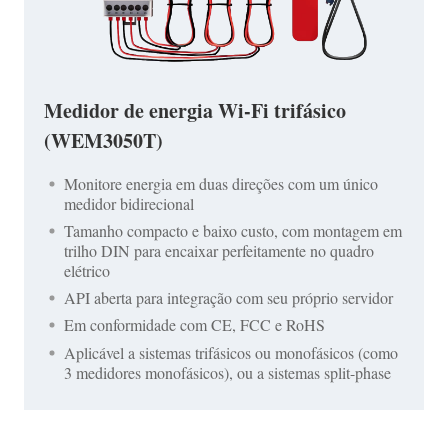
Medidor de energia Wi-Fi trifásico
(WEM3050T)
Monitore energia em duas direções com um único
medidor bidirecional
Tamanho compacto e baixo custo, com montagem em
trilho DIN para encaixar perfeitamente no quadro
elétrico
API aberta para integração com seu próprio servidor
Em conformidade com CE, FCC e RoHS
Aplicável a sistemas trifásicos ou monofásicos (como
3 medidores monofásicos), ou a sistemas split-phase