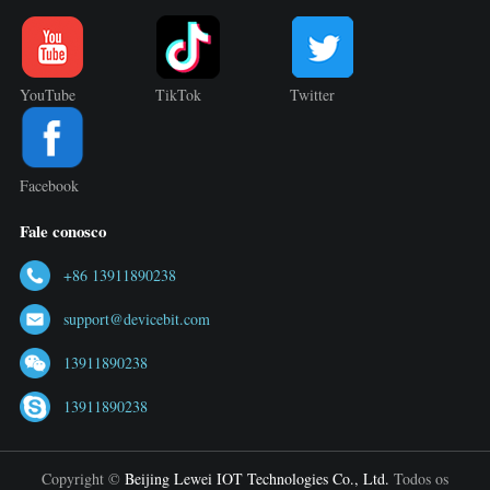
YouTube
TikTok
Twitter
Facebook
Fale conosco
+86 13911890238
support@devicebit.com
13911890238
13911890238
Copyright ©
Beijing Lewei IOT Technologies Co., Ltd.
Todos os