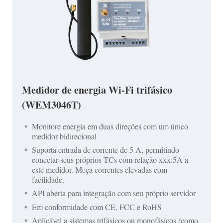
Medidor de energia Wi-Fi trifásico
(WEM3046T)
Monitore energia em duas direções com um único
medidor bidirecional
Suporta entrada de corrente de 5 A, permitindo
conectar seus próprios TCs com relação xxx:5A a
este medidor. Meça correntes elevadas com
facilidade.
API aberta para integração com seu próprio servidor
Em conformidade com CE, FCC e RoHS
Aplicável a sistemas trifásicos ou monofásicos (como