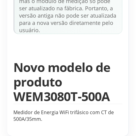
mas o módulo de medição só pode 
ser atualizado na fábrica. Portanto, a 
versão antiga não pode ser atualizada 
para a nova versão diretamente pelo 
usuário.
Novo modelo de
produto
WEM3080T-500A
Medidor de Energia WiFi trifásico com CT de 
500A/35mm.