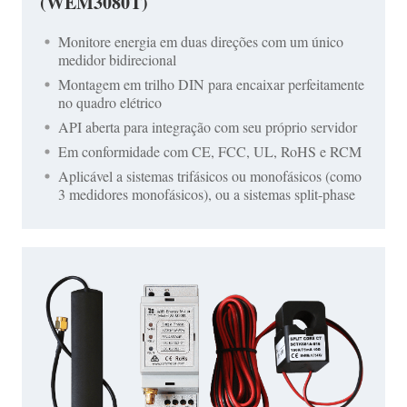
(WEM3080T)
Monitore energia em duas direções com um único
medidor bidirecional
Montagem em trilho DIN para encaixar perfeitamente
no quadro elétrico
API aberta para integração com seu próprio servidor
Em conformidade com CE, FCC, UL, RoHS e RCM
Aplicável a sistemas trifásicos ou monofásicos (como
3 medidores monofásicos), ou a sistemas split-phase