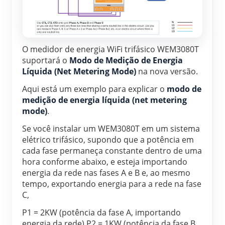
O medidor de energia WiFi trifásico WEM3080T 
suportará o 
Modo de Medição de Energia 
Líquida (Net Metering Mode)
 na nova versão.
Aqui está um exemplo para explicar o 
modo de 
medição de energia líquida (net metering 
mode)
.
Se você instalar um WEM3080T em um sistema 
elétrico trifásico, supondo que a potência em 
cada fase permaneça constante dentro de uma 
hora conforme abaixo, e esteja importando 
energia da rede nas fases A e B e, ao mesmo 
tempo, exportando energia para a rede na fase 
C,
P1 = 2KW (potência da fase A, importando 
energia da rede) P2 = 1KW (potência da fase B, 