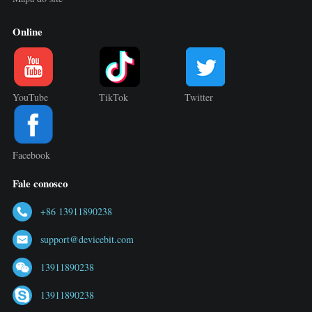
Online
YouTube
TikTok
Twitter
Facebook
Fale conosco
+86 13911890238
support@devicebit.com
13911890238
13911890238