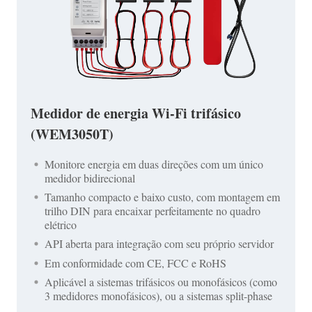
Medidor de energia Wi-Fi trifásico
(WEM3050T)
Monitore energia em duas direções com um único
medidor bidirecional
Tamanho compacto e baixo custo, com montagem em
trilho DIN para encaixar perfeitamente no quadro
elétrico
API aberta para integração com seu próprio servidor
Em conformidade com CE, FCC e RoHS
Aplicável a sistemas trifásicos ou monofásicos (como
3 medidores monofásicos), ou a sistemas split-phase