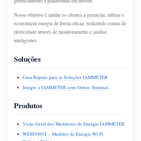
gerenciamento e plataformas em nuvem.
Nosso objetivo é ajudar os clientes a gerenciar, utilizar e
economizar energia de forma eficaz, reduzindo contas de
eletricidade através de monitoramento e análise
inteligentes.
Soluções
Guia Rápido para as Soluções IAMMETER
Integre a IAMMETER com Outros Sistemas
Produtos
Visão Geral dos Medidores de Energia IAMMETER
WEM3080T – Medidor de Energia Wi-Fi