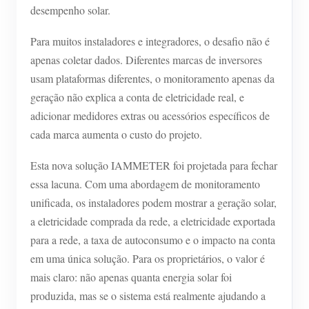
desempenho solar.
Blog
App Loja
Para muitos instaladores e integradores, o desafio não é
Explorar site
apenas coletar dados. Diferentes marcas de inversores
usam plataformas diferentes, o monitoramento apenas da
Ranking FV
geração não explica a conta de eletricidade real, e
adicionar medidores extras ou acessórios específicos de
cada marca aumenta o custo do projeto.
Esta nova solução IAMMETER foi projetada para fechar
essa lacuna. Com uma abordagem de monitoramento
unificada, os instaladores podem mostrar a geração solar,
a eletricidade comprada da rede, a eletricidade exportada
para a rede, a taxa de autoconsumo e o impacto na conta
em uma única solução. Para os proprietários, o valor é
mais claro: não apenas quanta energia solar foi
produzida, mas se o sistema está realmente ajudando a