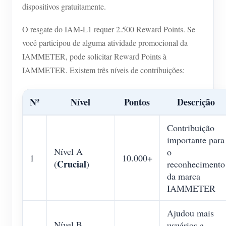
dispositivos gratuitamente.
O resgate do IAM-L1 requer 2.500 Reward Points. Se
você participou de alguma atividade promocional da
IAMMETER, pode solicitar Reward Points à
IAMMETER. Existem três níveis de contribuições:
Nº
Nível
Pontos
Descrição
Contribuição
importante para
Nível A
o
1
10.000+
Crucial
(
)
reconhecimento
da marca
IAMMETER
Ajudou mais
Nível B
usuários a