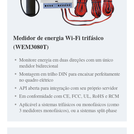
Medidor de energia Wi-Fi trifásico
(WEM3080T)
Monitore energia em duas direções com um único
medidor bidirecional
Montagem em trilho DIN para encaixar perfeitamente
no quadro elétrico
API aberta para integração com seu próprio servidor
Em conformidade com CE, FCC, UL, RoHS e RCM
Aplicável a sistemas trifásicos ou monofásicos (como
3 medidores monofásicos), ou a sistemas split-phase