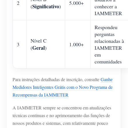
2
5.000+
Significativo
(
)
conhecer a
IAMMETER
Respondeu
perguntas
Nível C
relacionadas à
3
1.000+
Geral
(
)
IAMMETER
em
comunidades
Para instruções detalhadas de inscrição, consulte
Ganhe
Medidores Inteligentes Grátis com o Novo Programa de
Recompensas da IAMMETER
A IAMMETER sempre se concentrou em atualizações
técnicas contínuas e no aprimoramento das funções de
nossos produtos e sistemas, com relativamente pouco