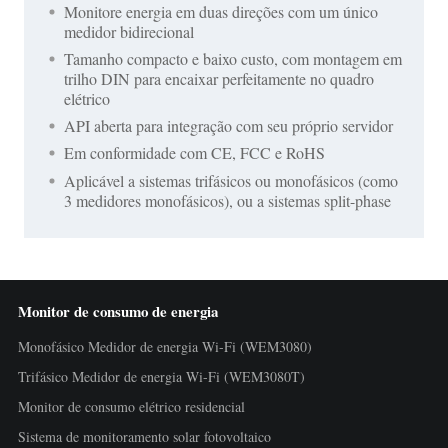
Monitore energia em duas direções com um único
medidor bidirecional
Tamanho compacto e baixo custo, com montagem em
trilho DIN para encaixar perfeitamente no quadro
elétrico
API aberta para integração com seu próprio servidor
Em conformidade com CE, FCC e RoHS
Aplicável a sistemas trifásicos ou monofásicos (como
3 medidores monofásicos), ou a sistemas split-phase
Monitor de consumo de energia
Monofásico Medidor de energia Wi-Fi (WEM3080)
Trifásico Medidor de energia Wi-Fi (WEM3080T)
Monitor de consumo elétrico residencial
Sistema de monitoramento solar fotovoltaico