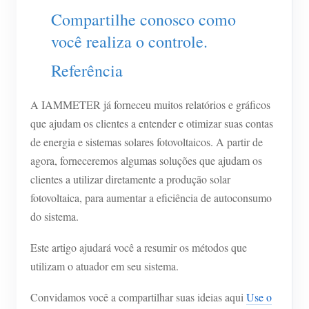
Compartilhe conosco como
Blog
App Loja
você realiza o controle.
Explorar site
Referência
Ranking FV
A IAMMETER já forneceu muitos relatórios e gráficos
que ajudam os clientes a entender e otimizar suas contas
de energia e sistemas solares fotovoltaicos. A partir de
agora, forneceremos algumas soluções que ajudam os
clientes a utilizar diretamente a produção solar
fotovoltaica, para aumentar a eficiência de autoconsumo
do sistema.
Este artigo ajudará você a resumir os métodos que
utilizam o atuador em seu sistema.
Convidamos você a compartilhar suas ideias aqui
Use o