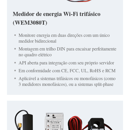
Medidor de energia Wi-Fi trifásico
(WEM3080T)
Monitore energia em duas direções com um único
medidor bidirecional
Montagem em trilho DIN para encaixar perfeitamente
no quadro elétrico
API aberta para integração com seu próprio servidor
Em conformidade com CE, FCC, UL, RoHS e RCM
Aplicável a sistemas trifásicos ou monofásicos (como
3 medidores monofásicos), ou a sistemas split-phase