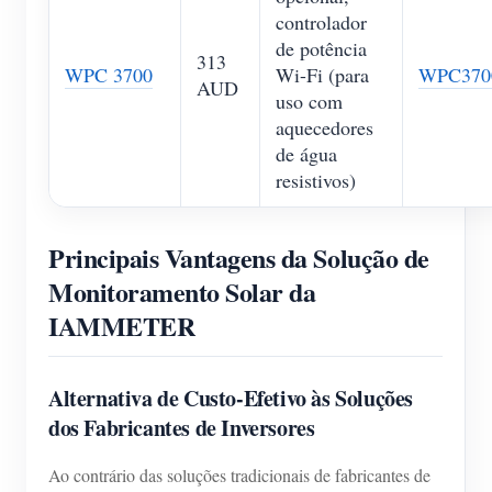
controlador
de potência
313
WPC 3700
Wi-Fi (para
WPC370
AUD
uso com
aquecedores
de água
resistivos)
Principais Vantagens da Solução de
Monitoramento Solar da
IAMMETER
Alternativa de Custo-Efetivo às Soluções
dos Fabricantes de Inversores
Ao contrário das soluções tradicionais de fabricantes de