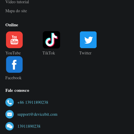
Vídeo tutorial
Mapa do site
Online
YouTube
TikTok
Twitter
Facebook
Fale conosco
+86 13911890238
support@devicebit.com
13911890238