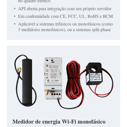
no quadro elétrico
API aberta para integração com seu próprio servidor
Em conformidade com CE, FCC, UL, RoHS e RCM
Aplicável a sistemas trifásicos ou monofásicos (como
3 medidores monofásicos), ou a sistemas split-phase
Medidor de energia Wi-Fi monofásico