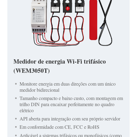
Medidor de energia Wi-Fi trifásico
(WEM3050T)
Monitore energia em duas direções com um único
medidor bidirecional
Tamanho compacto e baixo custo, com montagem em
trilho DIN para encaixar perfeitamente no quadro
elétrico
API aberta para integração com seu próprio servidor
Em conformidade com CE, FCC e RoHS
Aplicável a sistemas trifásicos ou monofásicos (como