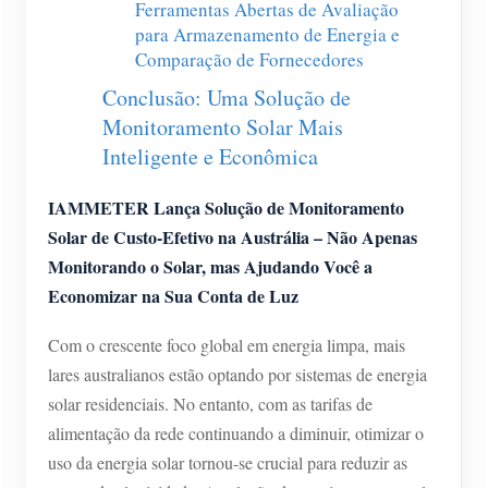
Ferramentas Abertas de Avaliação
Blog
para Armazenamento de Energia e
App Loja
Comparação de Fornecedores
Explorar site
Conclusão: Uma Solução de
Ranking FV
Monitoramento Solar Mais
Inteligente e Econômica
IAMMETER Lança Solução de Monitoramento
Solar de Custo-Efetivo na Austrália – Não Apenas
Monitorando o Solar, mas Ajudando Você a
Economizar na Sua Conta de Luz
Com o crescente foco global em energia limpa, mais
lares australianos estão optando por sistemas de energia
solar residenciais. No entanto, com as tarifas de
alimentação da rede continuando a diminuir, otimizar o
uso da energia solar tornou-se crucial para reduzir as