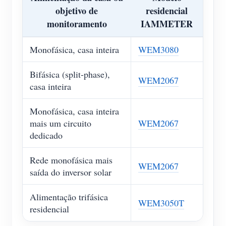
objetivo de
residencial
monitoramento
IAMMETER
Monofásica, casa inteira
WEM3080
Bifásica (split-phase),
WEM2067
casa inteira
Monofásica, casa inteira
mais um circuito
WEM2067
dedicado
Rede monofásica mais
WEM2067
saída do inversor solar
Alimentação trifásica
WEM3050T
residencial