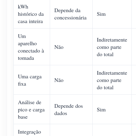
kWh
Depende da
histórico da
Sim
concessionária
casa inteira
Um
Indiretamente
aparelho
Não
como parte
conectado à
do total
tomada
Indiretamente
Uma carga
Não
como parte
fixa
do total
Análise de
Depende dos
pico e carga
Sim
dados
base
Integração