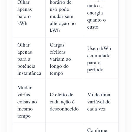
Olhar
horário de
tanto a
apenas
uso pode
energia
para o
mudar sem
quanto o
kWh
alteração no
custo
kWh
Olhar
Cargas
Use o kWh
apenas
cíclicas
acumulado
para a
variam ao
para o
potência
longo do
período
instantânea
tempo
Mudar
várias
O efeito de
Mude uma
coisas ao
cada ação é
variável de
mesmo
desconhecido
cada vez
tempo
Confirme