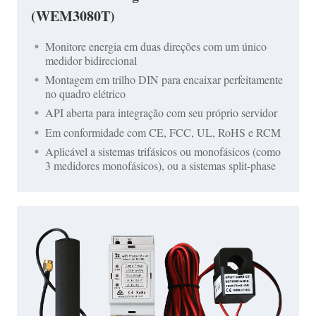
(WEM3080T)
Monitore energia em duas direções com um único
medidor bidirecional
Montagem em trilho DIN para encaixar perfeitamente
no quadro elétrico
API aberta para integração com seu próprio servidor
Em conformidade com CE, FCC, UL, RoHS e RCM
Aplicável a sistemas trifásicos ou monofásicos (como
3 medidores monofásicos), ou a sistemas split-phase