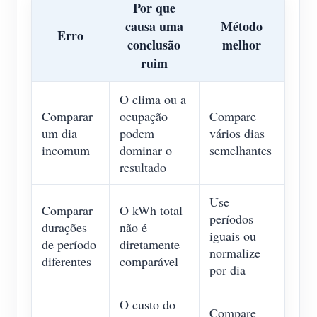
Por que
causa uma
Método
Erro
conclusão
melhor
ruim
O clima ou a
Comparar
ocupação
Compare
um dia
podem
vários dias
incomum
dominar o
semelhantes
resultado
Use
Comparar
O kWh total
períodos
durações
não é
iguais ou
de período
diretamente
normalize
diferentes
comparável
por dia
O custo do
Compare