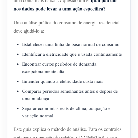
qual padrão
uma conta mais baixa. A questão útil é:
nos dados pode levar a uma ação específica?
Uma análise prática do consumo de energia residencial
deve ajudá-lo a:
Estabelecer uma linha de base normal de consumo
Identificar a eletricidade que é usada continuamente
Encontrar curtos períodos de demanda
excepcionalmente alta
Entender quando a eletricidade custa mais
Comparar períodos semelhantes antes e depois de
uma mudança
Separar economias reais de clima, ocupação e
variação normal
Este guia explica o método de análise. Para os controles
e etapas de operação do relatório IAMMETER, use a