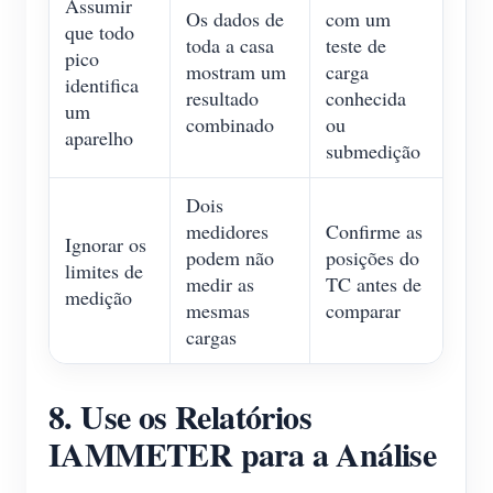
Assumir
Os dados de
com um
que todo
toda a casa
teste de
pico
mostram um
carga
identifica
resultado
conhecida
um
combinado
ou
aparelho
submedição
Dois
medidores
Confirme as
Ignorar os
podem não
posições do
limites de
medir as
TC antes de
medição
mesmas
comparar
cargas
8. Use os Relatórios
IAMMETER para a Análise