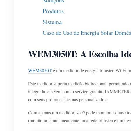
Soluções
Produtos
Sistema
Caso de Uso de Energia Solar Domés
WEM3050T: A Escolha Idea
WEM3050T
é um medidor de energia trifásico Wi-Fi p
Este medidor suporta medição bidirecional, permitindo 
integrada, ele vem com o serviço gratuito IAMMETER-C
com seus próprios sistemas personalizados.
Com apenas um medidor, você pode monitorar quase todos 
(monitorar simultaneamente uma rede trifásica e um inver