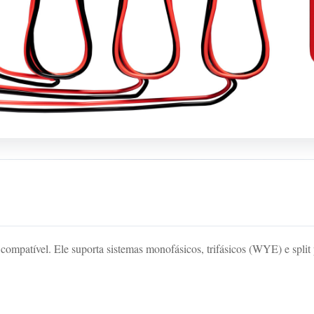
atível. Ele suporta sistemas monofásicos, trifásicos (WYE) e split ph