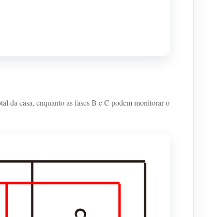
l da casa, enquanto as fases B e C podem monitorar o