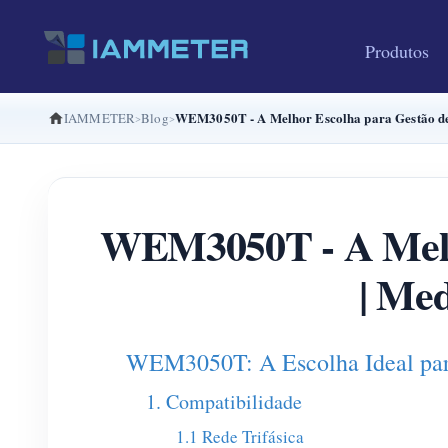
Produtos
WEM3050T - A Melhor Escolha para Gestão de 
IAMMETER
Blog
WEM3050T - A Melho
| Med
WEM3050T: A Escolha Ideal par
1. Compatibilidade
1.1 Rede Trifásica