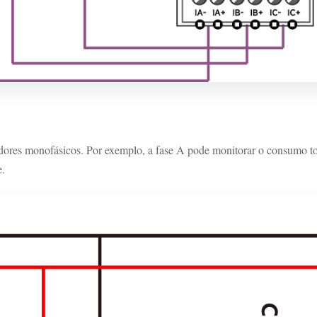
s monofásicos. Por exemplo, a fase A pode monitorar o consumo tota
e.