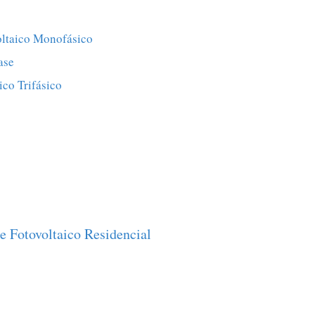
oltaico Monofásico
ase
ico Trifásico
e Fotovoltaico Residencial