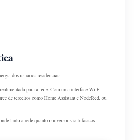
ica
rgia dos usuários residenciais.
e realimentada para a rede. Com uma interface Wi-Fi
urce de terceiros como Home Assistant e NodeRed, ou
de tanto a rede quanto o inversor são trifásicos