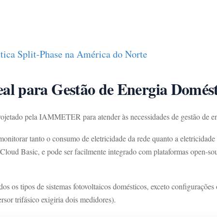
tica Split-Phase na América do Norte
l para Gestão de Energia Domést
rojetado pela IAMMETER para atender às necessidades de gestão de ene
monitorar tanto o consumo de eletricidade da rede quanto a eletricidad
loud Basic, e pode ser facilmente integrado com plataformas open-so
os tipos de sistemas fotovoltaicos domésticos, exceto configurações on
sor trifásico exigiria dois medidores).