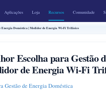
Aplicações
Loja
Recursos
Comunidade
S
Energia Doméstica | Medidor de Energia Wi-Fi Trifásico
r Escolha para Gestão d
idor de Energia Wi-Fi Tri
a Gestão de Energia Doméstica