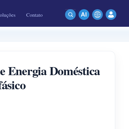
oluções
Contato
e Energia Doméstica
fásico