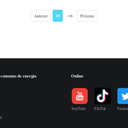
10
Anterior
Próximo
/ 16
 consumo de energia
Online
YouTube
TikTok
Twitte
al