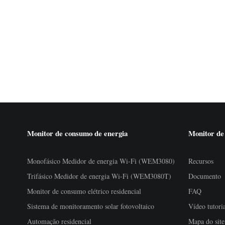
Monitor de consumo de energia
Monitor de
Monofásico Medidor de energia Wi-Fi (WEM3080)
Recursos
Trifásico Medidor de energia Wi-Fi (WEM3080T)
Documento
Monitor de consumo elétrico residencial
FAQ
Sistema de monitoramento solar fotovoltaico
Vídeo tutori
Automação residencial
Mapa do site