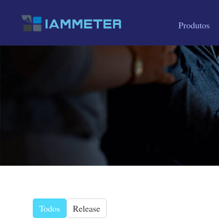
Produtos
Todos
Release