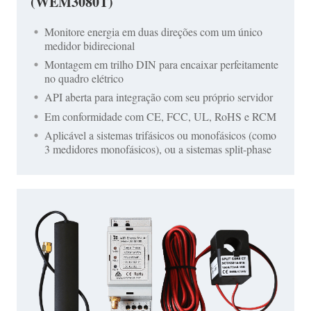
(WEM3080T)
Monitore energia em duas direções com um único
medidor bidirecional
Montagem em trilho DIN para encaixar perfeitamente
no quadro elétrico
API aberta para integração com seu próprio servidor
Em conformidade com CE, FCC, UL, RoHS e RCM
Aplicável a sistemas trifásicos ou monofásicos (como
3 medidores monofásicos), ou a sistemas split-phase