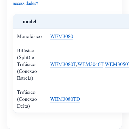
necessidades?
model
Monofásico
WEM3080
Bifásico
(Split) e
Trifásico
WEM3080T
,
WEM3046T
,
WEM3050
(Conexão
Estrela)
Trifásico
(Conexão
WEM3080TD
Delta)