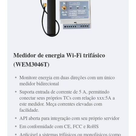
Medidor de energia Wi-Fi trifásico
(WEM3046T)
Monitore energia em duas direções com um único
medidor bidirecional
Suporta entrada de corrente de 5 A, permitindo
conectar seus próprios TCs com relação xxx:5A a
este medidor. Meça correntes elevadas com
facilidade.
API aberta para integração com seu próprio servidor
Em conformidade com CE, FCC e RoHS
Aplicável a sistemas trifásicos ou monofásicos (como