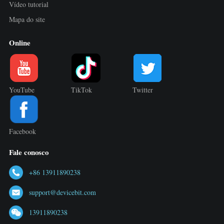
Vídeo tutorial
Mapa do site
Online
YouTube
TikTok
Twitter
Facebook
Fale conosco
+86 13911890238
support@devicebit.com
13911890238