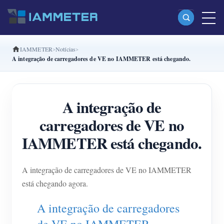
IAMMETER
Notícias
Produtos
A integração de carregadores de VE no IAMMETER está chegando.
Monofásico Medidor de energia Wi-Fi (WEM3080)
Fase dividida Medidor de energia Wi-Fi (WEM2067)
A integração de
Trifásico Medidor de energia Wi-Fi (WEM3080T)
carregadores de VE no
Trifásico Medidor de energia Wi-Fi (WEM3046T)
IAMMETER está chegando.
Trifásico Medidor de energia Wi-Fi (WEM3050T)
A integração de carregadores de VE no IAMMETER
Controlador de potência WiFi
está chegando agora.
IAMMETER Cloud Pro
A integração de carregadores
Serviço de hospedagem própria