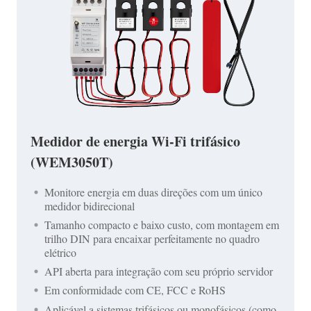
Medidor de energia Wi-Fi trifásico
(WEM3050T)
Monitore energia em duas direções com um único
medidor bidirecional
Tamanho compacto e baixo custo, com montagem em
trilho DIN para encaixar perfeitamente no quadro
elétrico
API aberta para integração com seu próprio servidor
Em conformidade com CE, FCC e RoHS
Aplicável a sistemas trifásicos ou monofásicos (como