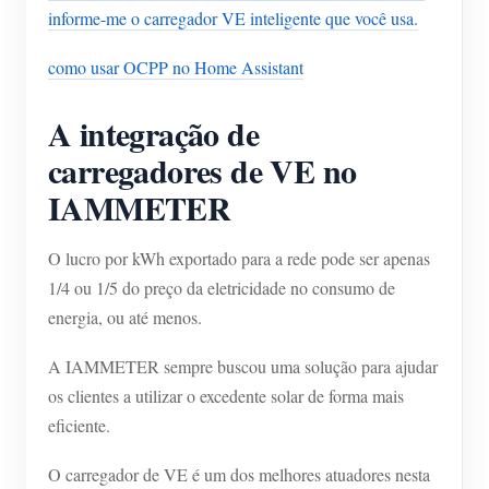
informe-me o carregador VE inteligente que você usa.
Blog
App Loja
como usar OCPP no Home Assistant
Explorar site
A integração de
Ranking FV
carregadores de VE no
IAMMETER
O lucro por kWh exportado para a rede pode ser apenas
1/4 ou 1/5 do preço da eletricidade no consumo de
energia, ou até menos.
A IAMMETER sempre buscou uma solução para ajudar
os clientes a utilizar o excedente solar de forma mais
eficiente.
O carregador de VE é um dos melhores atuadores nesta