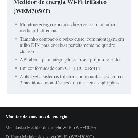
Medidor de energia Wi-Fi trifásico
(WEM3050T)
Monitore energia em duas direções com um único
medidor bidirecional
Tamanho compacto e baixo custo, com montagem em
trilho DIN para encaixar perfeitamente no quadro
elétrico
API aberta para integração com seu próprio servidor
Em conformidade com CE, FCC e RoHS
Aplicável a sistemas trifásicos ou monofásicos (como
3 medidores monofásicos), ou a sistemas split-phase
Monitor de consumo de energia
Monofásico Medidor de energia Wi-Fi (WEM3080)
Trifásico Medidor de energia Wi-Fi (WEM3080T)