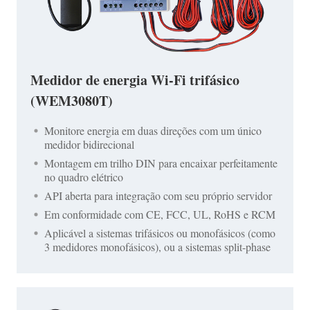
Medidor de energia Wi-Fi trifásico
(WEM3080T)
Monitore energia em duas direções com um único
medidor bidirecional
Montagem em trilho DIN para encaixar perfeitamente
no quadro elétrico
API aberta para integração com seu próprio servidor
Em conformidade com CE, FCC, UL, RoHS e RCM
Aplicável a sistemas trifásicos ou monofásicos (como
3 medidores monofásicos), ou a sistemas split-phase