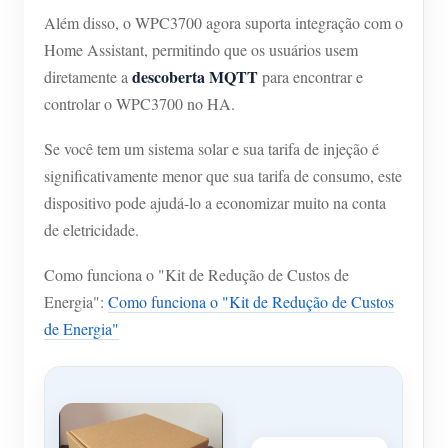
Além disso, o WPC3700 agora suporta integração com o
Blog
App Loja
Home Assistant, permitindo que os usuários usem
Explorar site
descoberta MQTT
diretamente a
para encontrar e
controlar o WPC3700 no HA.
Ranking FV
Se você tem um sistema solar e sua tarifa de injeção é
significativamente menor que sua tarifa de consumo, este
dispositivo pode ajudá-lo a economizar muito na conta
de eletricidade.
Como funciona o "Kit de Redução de Custos de
Energia":
Como funciona o "Kit de Redução de Custos
de Energia"