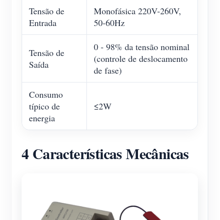
Tensão de
Monofásica 220V-260V,
Entrada
50-60Hz
0 - 98% da tensão nominal
Tensão de
(controle de deslocamento
Saída
de fase)
Consumo
típico de
≤2W
energia
4 Características Mecânicas