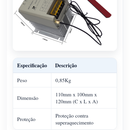
Especificação
Descrição
Peso
0,85Kg
110mm x 100mm x
Dimensão
120mm (C x L x A)
Proteção contra
Proteção
superaquecimento