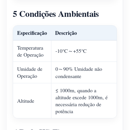
5 Condições Ambientais
Especificação
Descrição
Temperatura
-10℃～+55℃
de Operação
Umidade de
0～90% Umidade não
Operação
condensante
≤ 1000m, quando a
altitude excede 1000m, é
Altitude
necessária redução de
potência