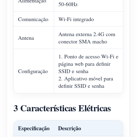
Alimentação
50-60Hz
Comunicação
Wi-Fi integrado
Antena externa 2.4G com
Antena
conector SMA macho
1. Ponto de acesso Wi-Fi e
página web para definir
Configuração
SSID e senha
2. Aplicativo móvel para
definir SSID e senha
3 Características Elétricas
Especificação
Descrição