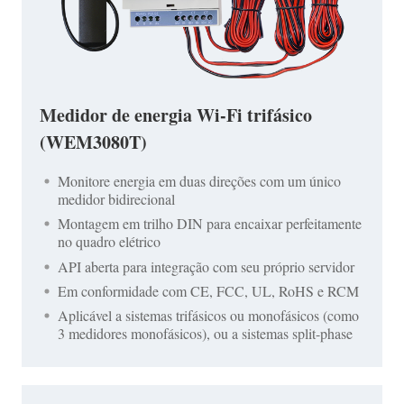
Medidor de energia Wi-Fi trifásico
(WEM3080T)
Monitore energia em duas direções com um único
medidor bidirecional
Montagem em trilho DIN para encaixar perfeitamente
no quadro elétrico
API aberta para integração com seu próprio servidor
Em conformidade com CE, FCC, UL, RoHS e RCM
Aplicável a sistemas trifásicos ou monofásicos (como
3 medidores monofásicos), ou a sistemas split-phase