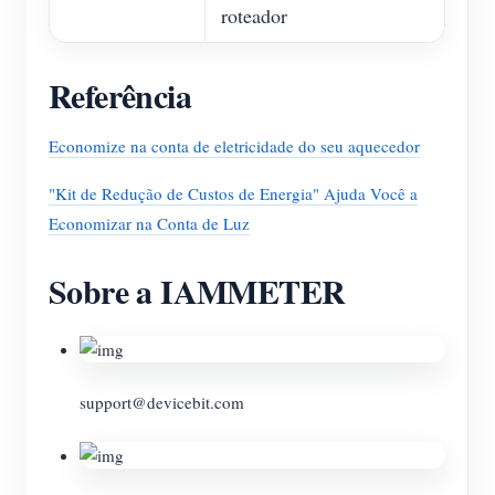
roteador
Referência
Economize na conta de eletricidade do seu aquecedor
"Kit de Redução de Custos de Energia" Ajuda Você a
Economizar na Conta de Luz
Sobre a IAMMETER
support@devicebit.com