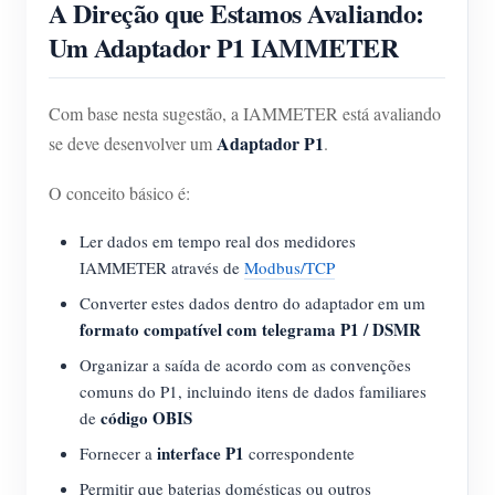
A Direção que Estamos Avaliando:
Um Adaptador P1 IAMMETER
Com base nesta sugestão, a IAMMETER está avaliando
Adaptador P1
se deve desenvolver um
.
O conceito básico é:
Ler dados em tempo real dos medidores
IAMMETER através de
Modbus/TCP
Converter estes dados dentro do adaptador em um
formato compatível com telegrama P1 / DSMR
Organizar a saída de acordo com as convenções
comuns do P1, incluindo itens de dados familiares
código OBIS
de
interface P1
Fornecer a
correspondente
Permitir que baterias domésticas ou outros