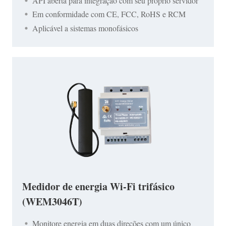
API aberta para integração com seu próprio servidor
Em conformidade com CE, FCC, RoHS e RCM
Aplicável a sistemas monofásicos
Medidor de energia Wi-Fi trifásico
(WEM3046T)
Monitore energia em duas direções com um único