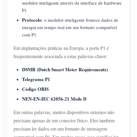
medidor inteligente através da interface de hardware
P1
Protocolo
: o medidor inteligente fornece dados de
energia em tempo real em um formato compatível
com P1
Em implantações práticas na Europa, a porta P1 é
frequentemente associada a estas palavras-chave:
DSMR (Dutch Smart Meter Requirements)
Telegrama P1
Código OBIS
NEN-EN-IEC 62056-21 Mode D
Em outras palavras, muitos dispositivos externos não
precisam apenas de um conector físico. Eles também
precisam ler dados em um formato de mensagem
compatível com P1. Em muitos casos, isso significa ler