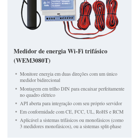
Medidor de energia Wi-Fi trifásico
(WEM3080T)
Monitore energia em duas direções com um único
medidor bidirecional
Montagem em trilho DIN para encaixar perfeitamente
no quadro elétrico
API aberta para integração com seu próprio servidor
Em conformidade com CE, FCC, UL, RoHS e RCM
Aplicável a sistemas trifásicos ou monofásicos (como
3 medidores monofásicos), ou a sistemas split-phase