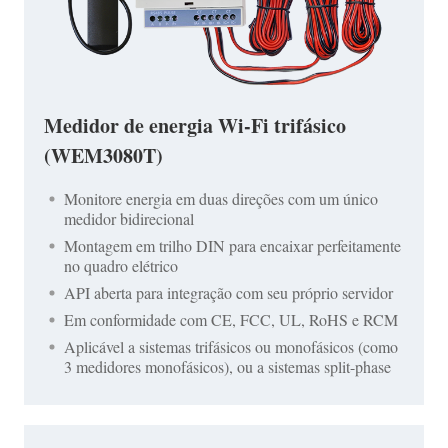
Medidor de energia Wi-Fi trifásico
(WEM3080T)
Monitore energia em duas direções com um único
medidor bidirecional
Montagem em trilho DIN para encaixar perfeitamente
no quadro elétrico
API aberta para integração com seu próprio servidor
Em conformidade com CE, FCC, UL, RoHS e RCM
Aplicável a sistemas trifásicos ou monofásicos (como
3 medidores monofásicos), ou a sistemas split-phase