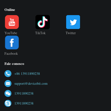
Online
YouTube
TikTok
Twitter
Facebook
Fale conosco
+86 13911890238
support@devicebit.com
13911890238
13911890238