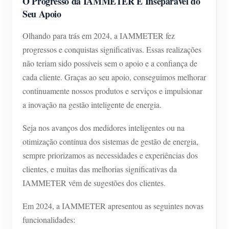
O Progresso da IAMMETER É Inseparável do
Seu Apoio
Blog
App Loja
Olhando para trás em 2024, a IAMMETER fez
Explorar site
progressos e conquistas significativas. Essas realizações
Ranking FV
não teriam sido possíveis sem o apoio e a confiança de
cada cliente. Graças ao seu apoio, conseguimos melhorar
continuamente nossos produtos e serviços e impulsionar
a inovação na gestão inteligente de energia.
Seja nos avanços dos medidores inteligentes ou na
otimização contínua dos sistemas de gestão de energia,
sempre priorizamos as necessidades e experiências dos
clientes, e muitas das melhorias significativas da
IAMMETER vêm de sugestões dos clientes.
Em 2024, a IAMMETER apresentou as seguintes novas
funcionalidades: