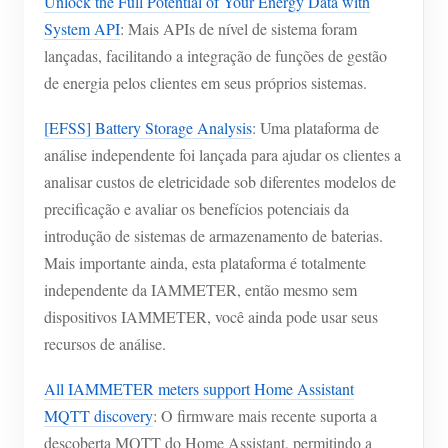
Unlock the Full Potential of Your Energy Data with
System API
: Mais APIs de nível de sistema foram
lançadas, facilitando a integração de funções de gestão
de energia pelos clientes em seus próprios sistemas.
[EFSS] Battery Storage Analysis
: Uma plataforma de
análise independente foi lançada para ajudar os clientes a
analisar custos de eletricidade sob diferentes modelos de
precificação e avaliar os benefícios potenciais da
introdução de sistemas de armazenamento de baterias.
Mais importante ainda, esta plataforma é totalmente
independente da IAMMETER, então mesmo sem
dispositivos IAMMETER, você ainda pode usar seus
recursos de análise.
All IAMMETER meters support Home Assistant
MQTT discovery
: O firmware mais recente suporta a
descoberta MQTT do Home Assistant, permitindo a