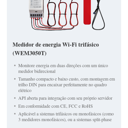
Medidor de energia Wi-Fi trifásico
(WEM3050T)
Monitore energia em duas direções com um único
medidor bidirecional
Tamanho compacto e baixo custo, com montagem em
trilho DIN para encaixar perfeitamente no quadro
elétrico
API aberta para integração com seu próprio servidor
Em conformidade com CE, FCC e RoHS
Aplicável a sistemas trifásicos ou monofásicos (como
3 medidores monofásicos), ou a sistemas split-phase