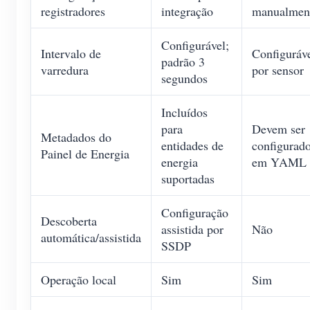
registradores
integração
manualmen
Configurável;
Intervalo de
Configuráv
padrão 3
varredura
por sensor
segundos
Incluídos
para
Devem ser
Metadados do
entidades de
configurad
Painel de Energia
energia
em YAML
suportadas
Configuração
Descoberta
assistida por
Não
automática/assistida
SSDP
Operação local
Sim
Sim