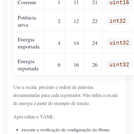
Corrente
1
11
21
uint16
Potência
2
12
22
int32
ativa
Energia
4
14
24
uint32
importada
Energia
6
16
26
uint32
exportada
Use a escala, precisão e ordem de palavras
documentadas para cada registrador. Não infira a escala
de energia a partir do exemplo de tensão.
Após editar o YAML:
execute a verificação de configuração do Home