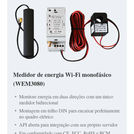
Medidor de energia Wi-Fi monofásico
(WEM3080)
Monitore energia em duas direções com um único
medidor bidirecional
Montagem em trilho DIN para encaixar perfeitamente
no quadro elétrico
API aberta para integração com seu próprio servidor
Em conformidade com CE, FCC, RoHS e RCM