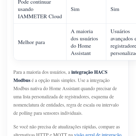
Pode continuar
usando
Sim
Sim
IAMMETER Cloud
A maioria
Usuários
dos usuários
avançados 
Melhor para
do Home
registrador
Assistant
personaliz
integração HACS
Para a maioria dos usuários, a
Modbus
é a opção mais simples. Use a integração
Modbus nativa do Home Assistant quando precisar de
uma lista personalizada de registradores, esquema de
nomenclatura de entidades, regra de escala ou intervalo
de polling para sensores individuais.
Se você não precisa de atualizações rápidas, compare as
alternativas HTTP e MQTT na
visão geral de integração