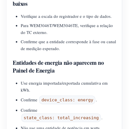
baixos
Verifique a escala do registrador e o tipo de dados.
Para WEM3046T/WEM3046TE, verifique a relação
do TC externo.
Confirme que a entidade corresponde à fase ou canal
de medição esperado.
Entidades de energia não aparecem no
Painel de Energia
Use energia importada/exportada cumulativa em
kWh.
Confirme
.
device_class: energy
Confirme
.
state_class: total_increasing
Não use uma entidade de potência em watts.