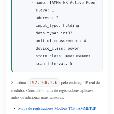
      - name: IAMMETER Active Power

        slave: 1

        address: 2

        input_type: holding

        data_type: int32

        unit_of_measurement: W

        device_class: power

        state_class: measurement

Substitua
pelo endereço IP real do
192.168.1.6
medidor. Consulte o mapa de registradores aplicável
antes de adicionar mais sensores:
Mapa de registradores Modbus TCP IAMMETER