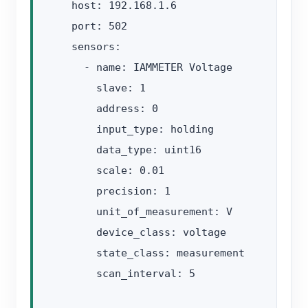
    host: 192.168.1.6

    port: 502

    sensors:

      - name: IAMMETER Voltage

        slave: 1

        address: 0

        input_type: holding

        data_type: uint16

        scale: 0.01

        precision: 1

        unit_of_measurement: V

        device_class: voltage

        state_class: measurement

        scan_interval: 5
