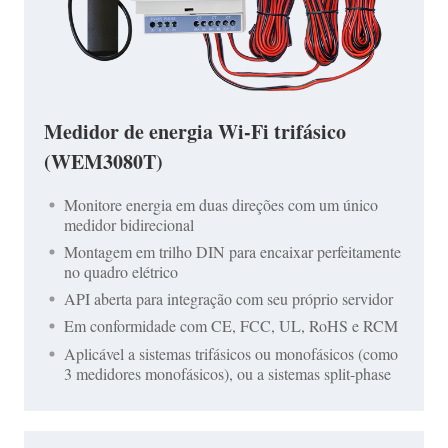
Medidor de energia Wi-Fi trifásico
(WEM3080T)
Monitore energia em duas direções com um único
medidor bidirecional
Montagem em trilho DIN para encaixar perfeitamente
no quadro elétrico
API aberta para integração com seu próprio servidor
Em conformidade com CE, FCC, UL, RoHS e RCM
Aplicável a sistemas trifásicos ou monofásicos (como
3 medidores monofásicos), ou a sistemas split-phase