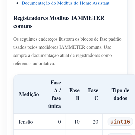
Documentação do Modbus do Home Assistant
Registradores Modbus IAMMETER
comuns
Os seguintes endereços ilustram os blocos de fase padrão
usados pelos medidores IAMMETER comuns. Use
sempre a documentação atual de registradores como
referência autoritativa.
Fase
A /
Fase
Fase
Tipo de
Medição
fase
B
C
dados
única
Tensão
0
10
20
uint16