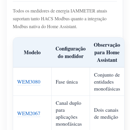
Todos os medidores de energia IAMMETER atuais
suportam tanto HACS Modbus quanto a integração
Modbus nativa do Home Assistant.
Observação
Configuração
Modelo
para Home
do medidor
Assistant
Conjunto de
WEM3080
Fase única
entidades
monofásicas
Canal duplo
para
Dois canais
WEM2067
aplicações
de medição
monofásicas