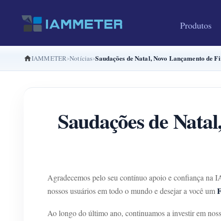
Produtos
Saudações de Natal, Novo Lançamento de F
IAMMETER
Notícias
Saudações de Natal
Agradecemos pelo seu contínuo apoio e confiança na I
F
nossos usuários em todo o mundo e desejar a você um
Ao longo do último ano, continuamos a investir em nos