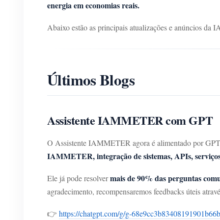
energia em economias reais.
Abaixo estão as principais atualizações e anúncios 
Últimos Blogs
Assistente IAMMETER com GPT
O Assistente IAMMETER agora é alimentado por GPT. Ao
IAMMETER, integração de sistemas, APIs, serviços
mais de 90% das perguntas comun
Ele já pode resolver
agradecimento, recompensaremos feedbacks úteis atrav
👉
https://chatgpt.com/g/g-68e9cc3b83408191901b66b