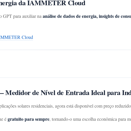
 Energia da IAMMETER Cloud
análise de dados de energia, insights de con
GPT para auxiliar na
a IAMMETER Cloud
edidor de Nível de Entrada Ideal para Ind
aplicações solares residenciais, agora está disponível com preço reduzid
gratuito para sempre
ue é
, tornando-o uma escolha econômica para mo