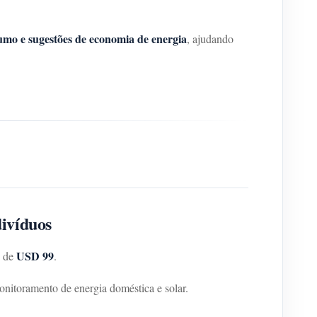
sumo e sugestões de economia de energia
, ajudando
ivíduos
USD 99
o de
.
nitoramento de energia doméstica e solar.