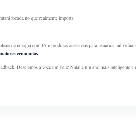
ará focada no que realmente importa:
lises de energia com IA e produtos acessíveis para usuários individuais
e maiores economias
.
dback. Desejamos a você um Feliz Natal e um ano mais inteligente e ma