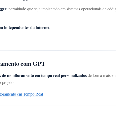
gger
, permitindo que seja implantado em sistemas operacionais de códi
ou independentes da internet
.
oramento com GPT
s de monitoramento em tempo real personalizados
de forma mais efic
 projeto.
itoramento em Tempo Real