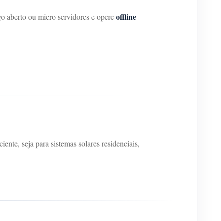
offline
go aberto ou micro servidores e opere
iente, seja para sistemas solares residenciais,