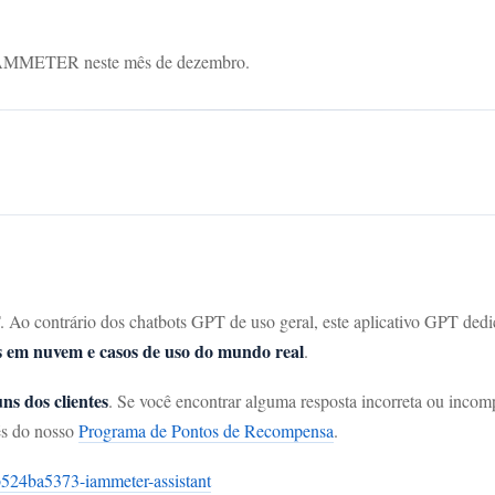
da IAMMETER neste mês de dezembro.
 contrário dos chatbots GPT de uso geral, este aplicativo GPT dedic
 em nuvem e casos de uso do mundo real
.
s dos clientes
. Se você encontrar alguma resposta incorreta ou incom
és do nosso
Programa de Pontos de Recompensa
.
524ba5373-iammeter-assistant