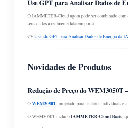
Use GPT para Analisar Dados de
O IAMMETER-Cloud agora pode ser combinado com o 
seus dados a realmente falarem por si.
👉
Usando GPT para Analisar Dados de Energia d
Novidades de Produtos
Redução de Preço do WEM3050T — M
WEM3050T
O
, projetado para usuários individuais e 
IAMMETER-Cloud Basic
O WEM3050T inclui o
, q