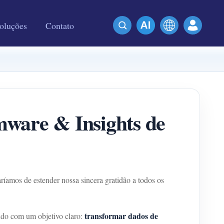
oluções
Contato
mware & Insights de
mos de estender nossa sincera gratidão a todos os
transformar dados de
udo com um objetivo claro: