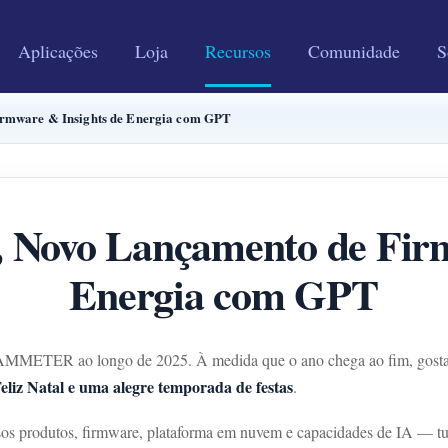
Aplicações
Loja
Recursos
Comunidade
S
irmware & Insights de Energia com GPT
, Novo Lançamento de Fir
Energia com GPT
AMMETER ao longo de 2025. À medida que o ano chega ao fim, gostaría
eliz Natal e uma alegre temporada de festas
.
sos produtos, firmware, plataforma em nuvem e capacidades de IA — t