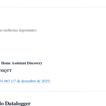
as melhorias importantes:
Home Assistant Discovery
o
ia MQTT
i.91.063 (17 de dezembro de 2025)
 Datalogger